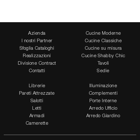
Azienda
Cucine Moderne
I nostri Partner
Cucine Classiche
Sfoglia Cataloghi
Cucine su misura
Realizzazioni
Cucine Shabby Chic
Divisione Contract
Tavoli
Contatti
Sedie
Librerie
Illuminazione
Pareti Attrezzate
Complementi
Salotti
Porte Interne
Letti
Arredo Ufficio
Armadi
Arredo Giardino
Camerette