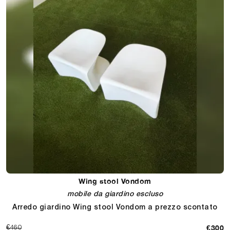
Wing stool Vondom
mobile da giardino escluso
Arredo giardino Wing stool Vondom a prezzo scontato
€300
€460