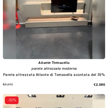
Atlante Tomasella
parete attrezzata moderna
Parete attrezzata Atlante di Tomasella scontata del 35%
€2.090
€3.240
-35%