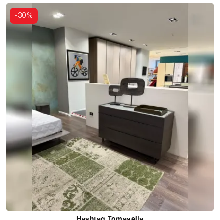
-30%
Hashtag Tomasella