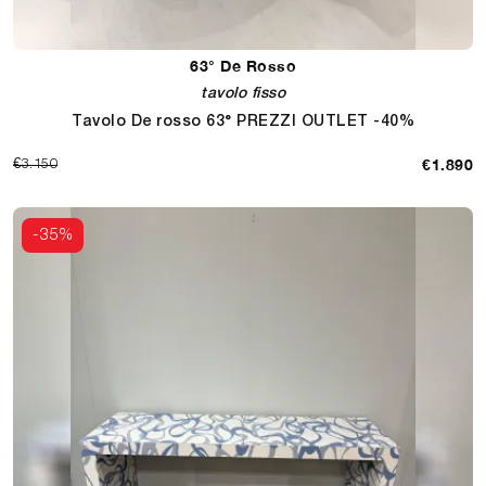
63° De Rosso
tavolo fisso
Tavolo De rosso 63° PREZZI OUTLET -40%
€1.890
€3.150
-35%