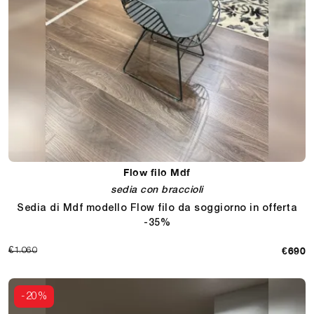
Flow filo Mdf
sedia con braccioli
Sedia di Mdf modello Flow filo da soggiorno in offerta
-35%
€690
€1.060
-20%