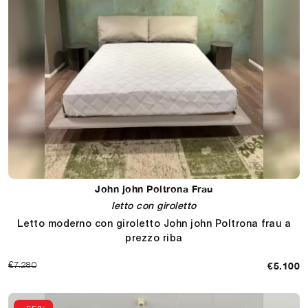
John john Poltrona Frau
letto con giroletto
Letto moderno con giroletto John john Poltrona frau a
prezzo riba
€5.100
€7.280