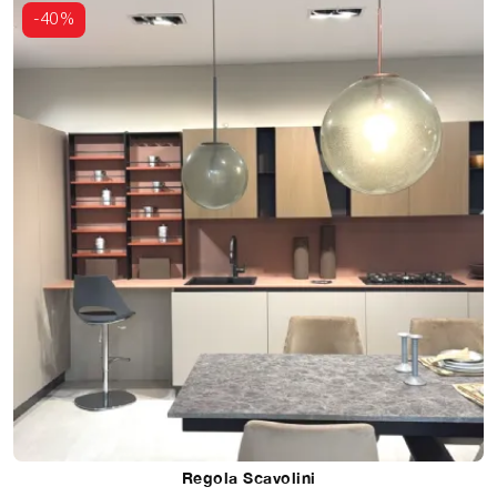
-40%
Regola Scavolini