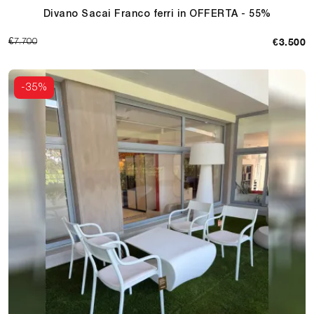
Divano Sacai Franco ferri in OFFERTA - 55%
€3.500
€7.700
-35%