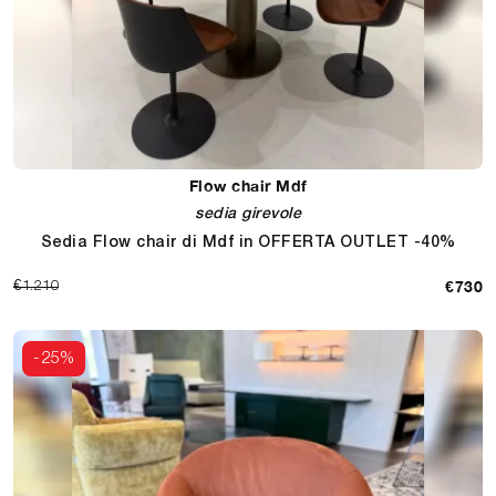
Flow chair Mdf
sedia girevole
Sedia Flow chair di Mdf in OFFERTA OUTLET -40%
€730
€1.210
-25%