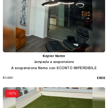
Kepler Nemo
lampada a sospensione
A sospensione Nemo con SCONTO IMPERDIBILE
€950
€1.590
-35%