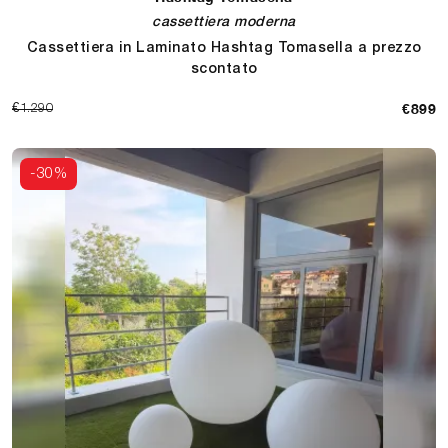
cassettiera moderna
Cassettiera in Laminato Hashtag Tomasella a prezzo
scontato
€899
€1.290
-30%