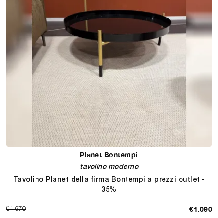
Planet Bontempi
tavolino moderno
Tavolino Planet della firma Bontempi a prezzi outlet -
35%
€1.090
€1.670