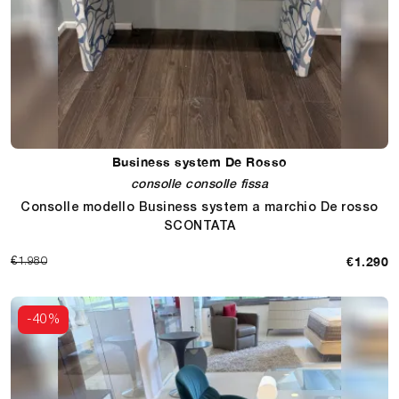
Business system De Rosso
consolle consolle fissa
Consolle modello Business system a marchio De rosso
SCONTATA
€1.290
€1.980
-40%