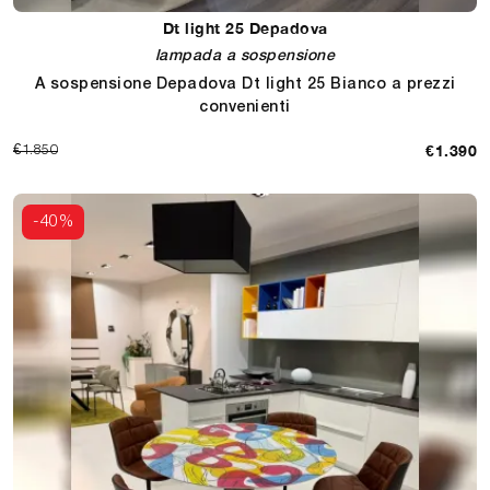
Dt light 25 Depadova
lampada a sospensione
A sospensione Depadova Dt light 25 Bianco a prezzi
convenienti
€1.390
€1.850
-40%