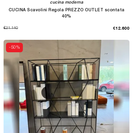
cucina moderna
CUCINA Scavolini Regola PREZZO OUTLET scontata
40%
€12.600
€21.140
-50%