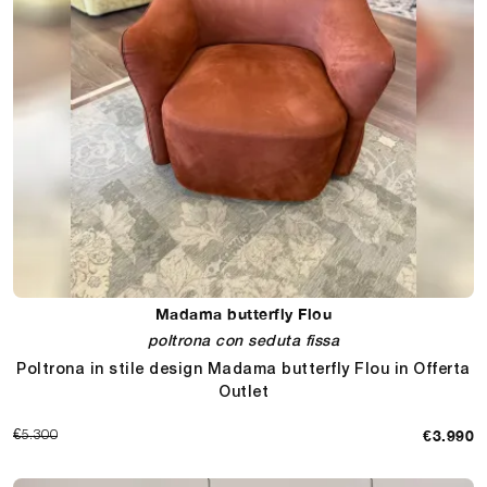
Madama butterfly Flou
poltrona con seduta fissa
Poltrona in stile design Madama butterfly Flou in Offerta
Outlet
€3.990
€5.300