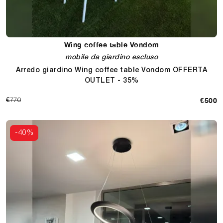
Wing coffee table Vondom
mobile da giardino escluso
Arredo giardino Wing coffee table Vondom OFFERTA
OUTLET - 35%
€500
€770
-40%