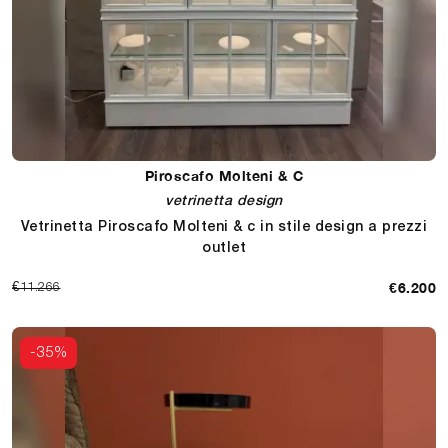
Piroscafo Molteni & C
vetrinetta design
Vetrinetta Piroscafo Molteni & c in stile design a prezzi
outlet
€6.200
€11.266
-35%