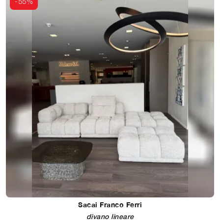
-55%
Sacai Franco Ferri
divano lineare