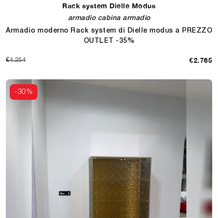
Rack system Dielle Modus
armadio cabina armadio
Armadio moderno Rack system di Dielle modus a PREZZO
OUTLET -35%
€2.765
€4.254
-30%