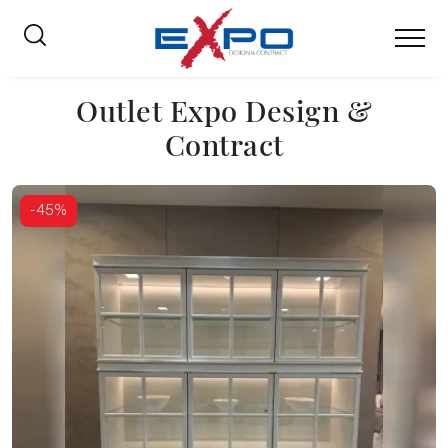
Outlet Expo Design &
Contract
-45%