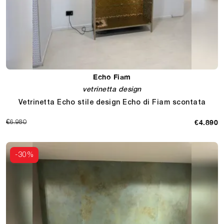
Echo Fiam
vetrinetta design
Vetrinetta Echo stile design Echo di Fiam scontata
€4.890
€6.980
-30%