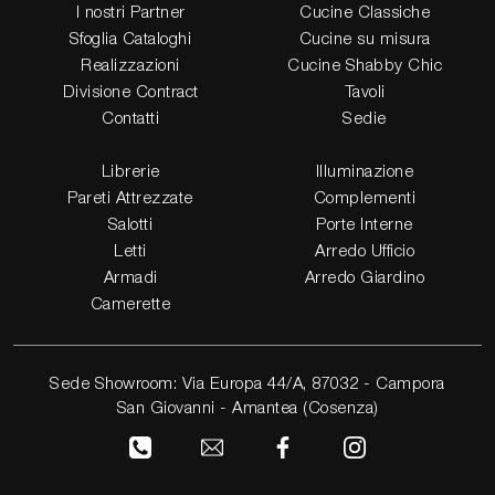
I nostri Partner
Cucine Classiche
Sfoglia Cataloghi
Cucine su misura
Realizzazioni
Cucine Shabby Chic
Divisione Contract
Tavoli
Contatti
Sedie
Librerie
Illuminazione
Pareti Attrezzate
Complementi
Salotti
Porte Interne
Letti
Arredo Ufficio
Armadi
Arredo Giardino
Camerette
Sede Showroom: Via Europa 44/A, 87032 - Campora
San Giovanni - Amantea (Cosenza)