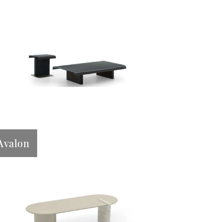
Avalon