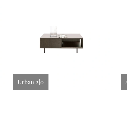
Urban 2|0