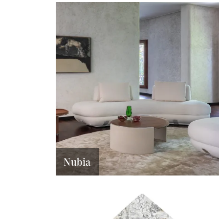
Nubia