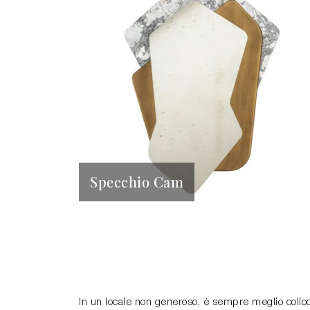
Specchio Cam
In un locale non generoso, è sempre meglio collo