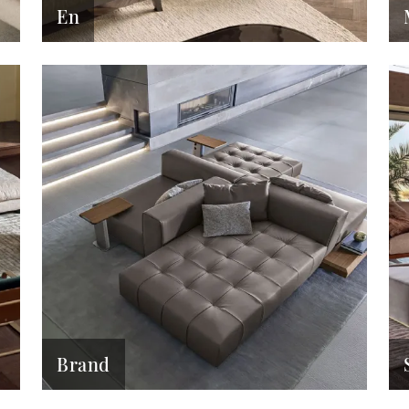
En
Brand