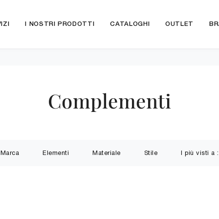
IZI
I NOSTRI PRODOTTI
CATALOGHI
OUTLET
BR
Complementi
Marca
Elementi
Materiale
Stile
I più visti a :