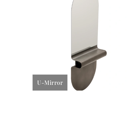
U-Mirror