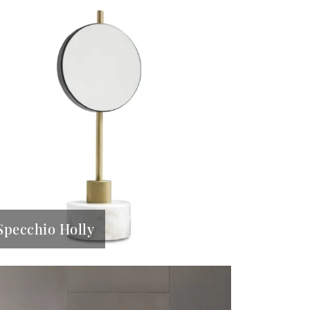
Specchio Holly