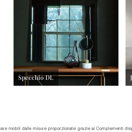
Specchio DL
care mobili dalle misure proporzionate: grazie ai Complementi disp