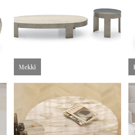
Mekki