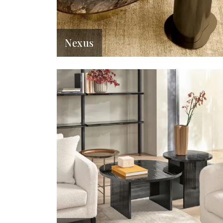
Nexus