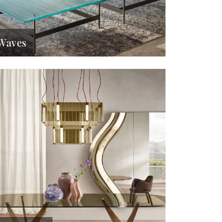
Waves