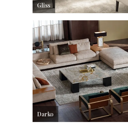
Gliss
Darko