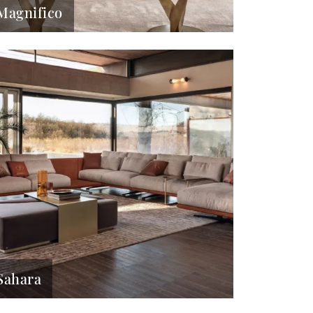
Magnifico
Sahara