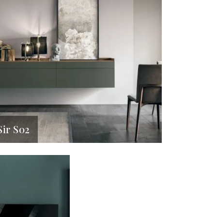
Sir S02