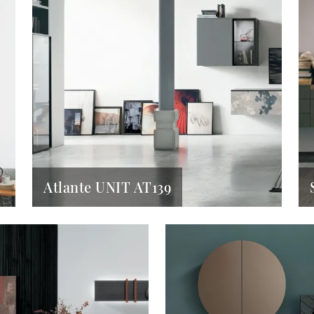
Atlante UNIT AT139