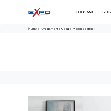
CHI SIAMO
SERV
Arredamento Casa
>
Mobili sospesi
Home
>