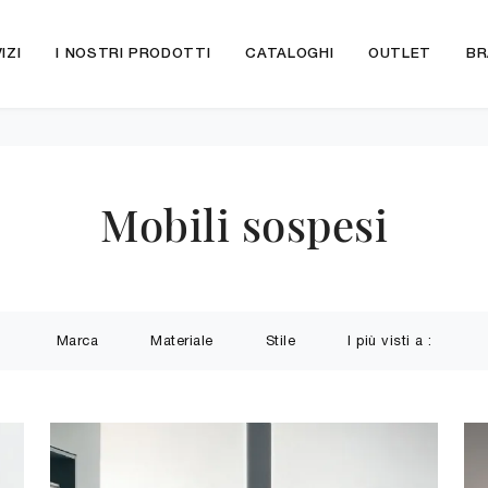
IZI
I NOSTRI PRODOTTI
CATALOGHI
OUTLET
BR
Mobili sospesi
Marca
Materiale
Stile
I più visti a :