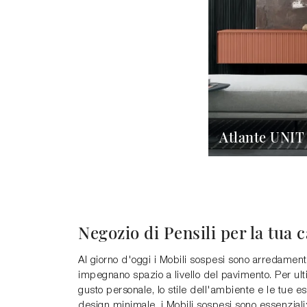
Atlante UNIT
Negozio di Pensili per la tua 
Al giorno d'oggi i Mobili sospesi sono arredamenti
impegnano spazio a livello del pavimento. Per ult
gusto personale, lo stile dell'ambiente e le tue e
design minimale, i Mobili sospesi sono essenziali: