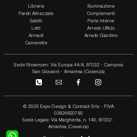
Librerie
Illuminazione
Pareti Attrezzate
Complementi
Salotti
Porte Interne
Letti
Arredo Ufficio
Armadi
Arredo Giardino
Camerette
Sede Showroom: Via Europa 44/A, 87032 - Campora
San Giovanni - Amantea (Cosenza)
© 2026 Expo Design & Contract Srls - P.IVA
03824820785
Sede Legale: Via Margherita, n. 149, 87032 -
Amantea (Cosenza)