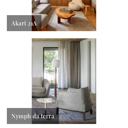
Akari 21A
Nymph da terra