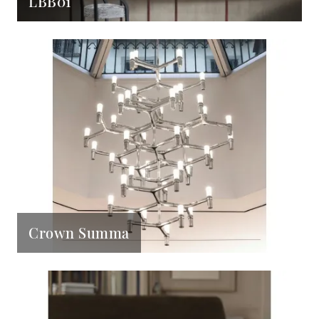
LBB01
Crown Summa