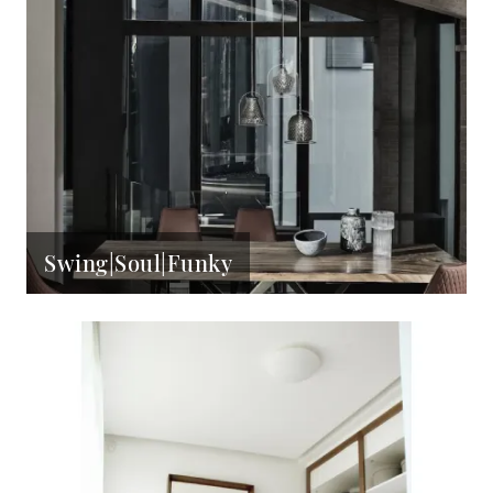
Swing|Soul|Funky