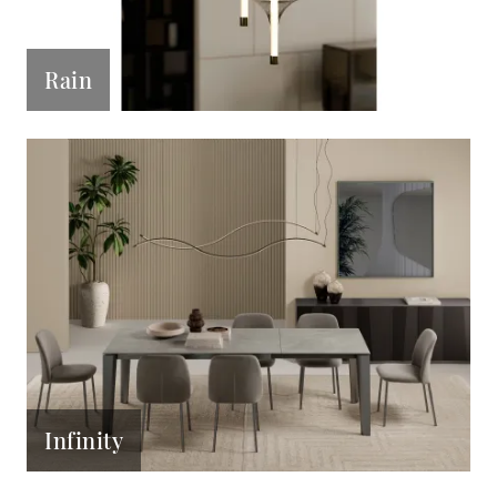
Rain
Infinity