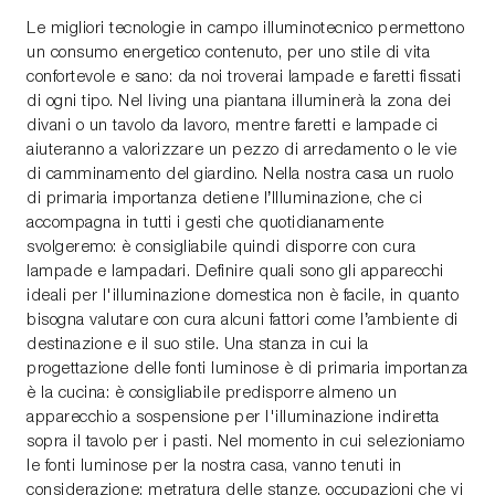
Le migliori tecnologie in campo illuminotecnico permettono
un consumo energetico contenuto, per uno stile di vita
confortevole e sano: da noi troverai lampade e faretti fissati
di ogni tipo. Nel living una piantana illuminerà la zona dei
divani o un tavolo da lavoro, mentre faretti e lampade ci
aiuteranno a valorizzare un pezzo di arredamento o le vie
di camminamento del giardino. Nella nostra casa un ruolo
di primaria importanza detiene l’Illuminazione, che ci
accompagna in tutti i gesti che quotidianamente
svolgeremo: è consigliabile quindi disporre con cura
lampade e lampadari. Definire quali sono gli apparecchi
ideali per l'illuminazione domestica non è facile, in quanto
bisogna valutare con cura alcuni fattori come l’ambiente di
destinazione e il suo stile. Una stanza in cui la
progettazione delle fonti luminose è di primaria importanza
è la cucina: è consigliabile predisporre almeno un
apparecchio a sospensione per l'illuminazione indiretta
sopra il tavolo per i pasti. Nel momento in cui selezioniamo
le fonti luminose per la nostra casa, vanno tenuti in
considerazione: metratura delle stanze, occupazioni che vi