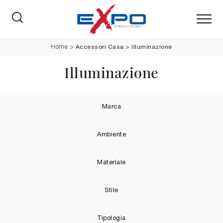
Accessori Casa
>
Illuminazione
Home
>
Illuminazione
Marca
Ambiente
Materiale
Stile
Tipologia