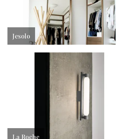
Jesolo
La Roche