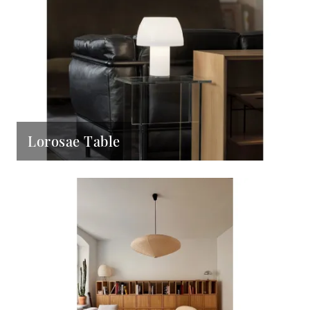
Lorosae Table