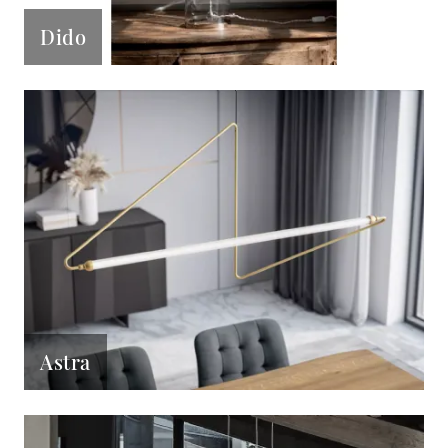
Dido
Astra