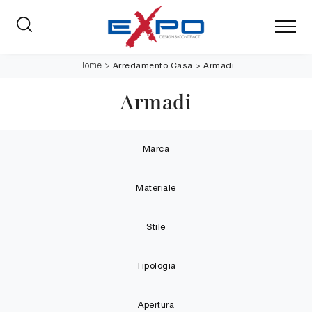
Arredamento Casa
>
Armadi
Home
>
Armadi
Marca
Materiale
Stile
Tipologia
Apertura