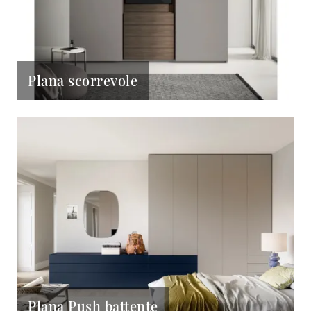
Plana scorrevole
Plana Push battente