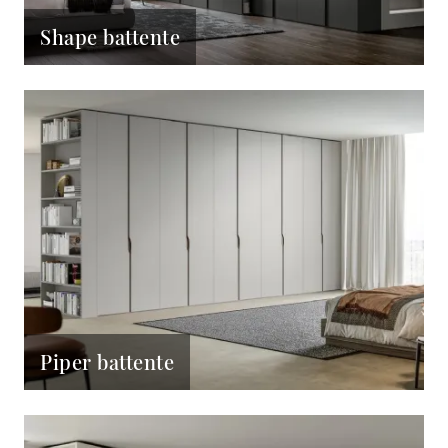
Shape battente
Piper battente