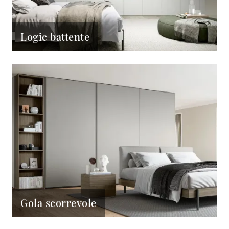
Logic battente
Gola scorrevole