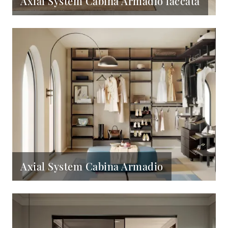
Axial System Cabina Armadio laccata
Axial System Cabina Armadio