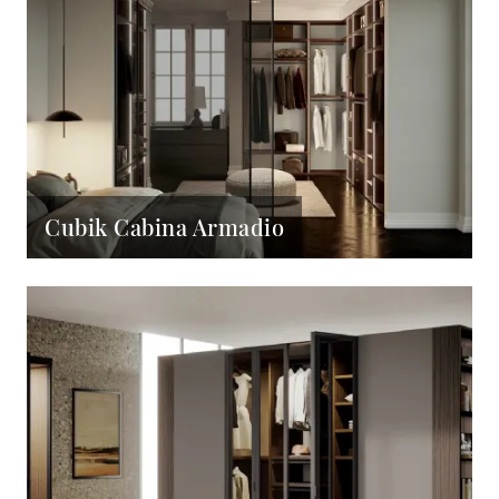
Cubik Cabina Armadio