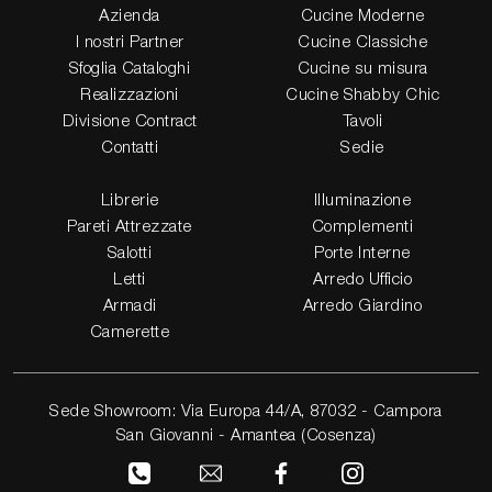
Azienda
Cucine Moderne
I nostri Partner
Cucine Classiche
Sfoglia Cataloghi
Cucine su misura
Realizzazioni
Cucine Shabby Chic
Divisione Contract
Tavoli
Contatti
Sedie
Librerie
Illuminazione
Pareti Attrezzate
Complementi
Salotti
Porte Interne
Letti
Arredo Ufficio
Armadi
Arredo Giardino
Camerette
Sede Showroom: Via Europa 44/A, 87032 - Campora
San Giovanni - Amantea (Cosenza)