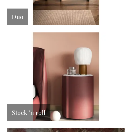
Duo
Stock 'n roll