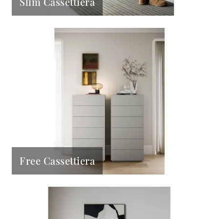
Slim Cassettiera
Free Cassettiera