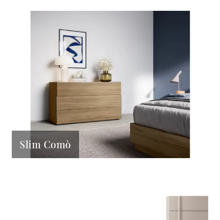
Slim Comò