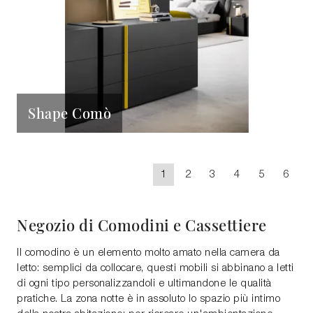
Shape Comò
1
2
3
4
5
6
Negozio di Comodini e Cassettiere
Il comodino è un elemento molto amato nella camera da
letto: semplici da collocare, questi mobili si abbinano a letti
di ogni tipo personalizzandoli e ultimandone le qualità
pratiche. La zona notte è in assoluto lo spazio più intimo