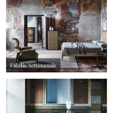
Fidelio Settimanale