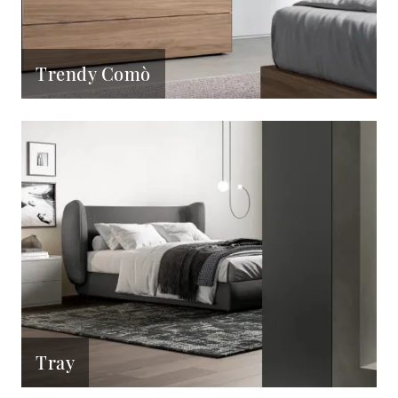
Trendy Comò
Tray