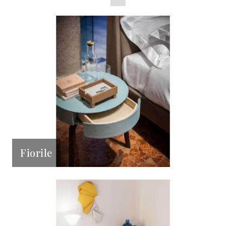
Fiorile