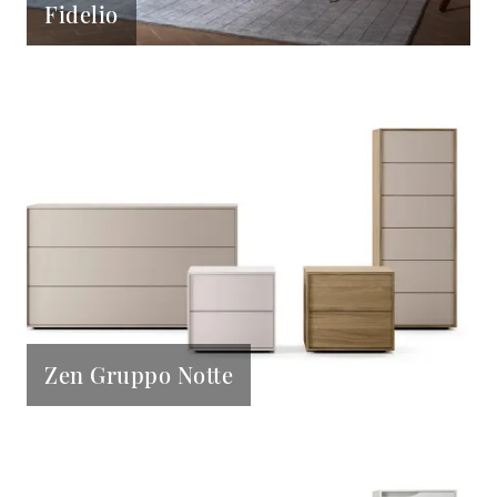
Fidelio
Zen Gruppo Notte