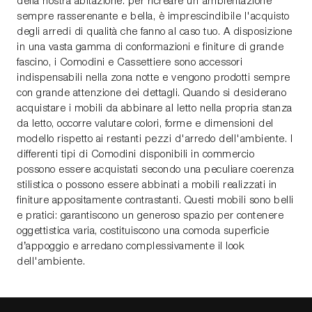
della nostra abitazione: per ricreare un'ambientazione
sempre rasserenante e bella, è imprescindibile l'acquisto
degli arredi di qualità che fanno al caso tuo. A disposizione
in una vasta gamma di conformazioni e finiture di grande
fascino, i Comodini e Cassettiere sono accessori
indispensabili nella zona notte e vengono prodotti sempre
con grande attenzione dei dettagli. Quando si desiderano
acquistare i mobili da abbinare al letto nella propria stanza
da letto, occorre valutare colori, forme e dimensioni del
modello rispetto ai restanti pezzi d'arredo dell'ambiente. I
differenti tipi di Comodini disponibili in commercio
possono essere acquistati secondo una peculiare coerenza
stilistica o possono essere abbinati a mobili realizzati in
finiture appositamente contrastanti. Questi mobili sono belli
e pratici: garantiscono un generoso spazio per contenere
oggettistica varia, costituiscono una comoda superficie
d’appoggio e arredano complessivamente il look
dell'ambiente.