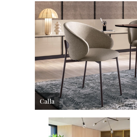
Calla