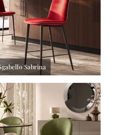
Sgabello Sabrina