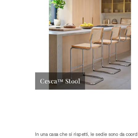
Cesca™ Stool
In una casa che si rispetti, le sedie sono da coor