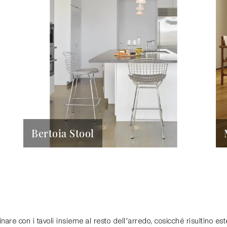
Bertoia Stool
dinare con i tavoli insieme al resto dell'arredo, cosicché risultino