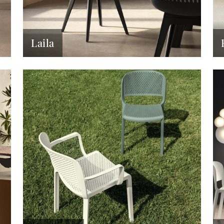
Laila