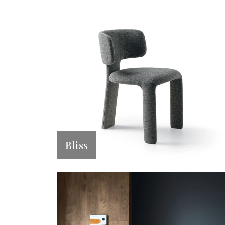
Bliss