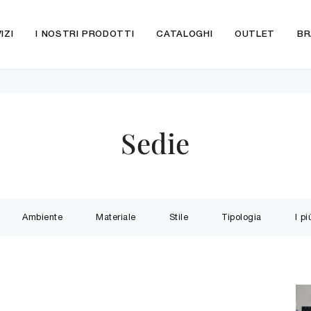
IZI
I NOSTRI PRODOTTI
CATALOGHI
OUTLET
BR
Sedie
Ambiente
Materiale
Stile
Tipologia
I pi