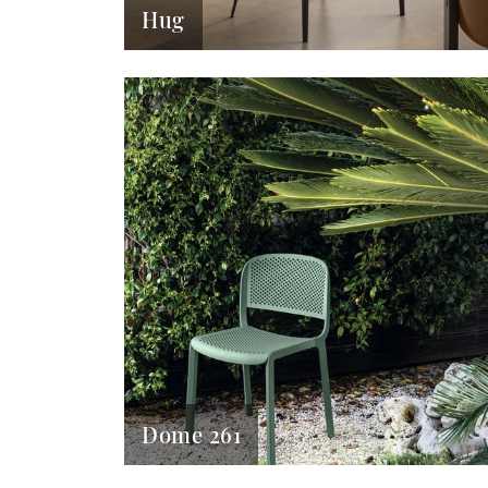
Hug
Dome 261