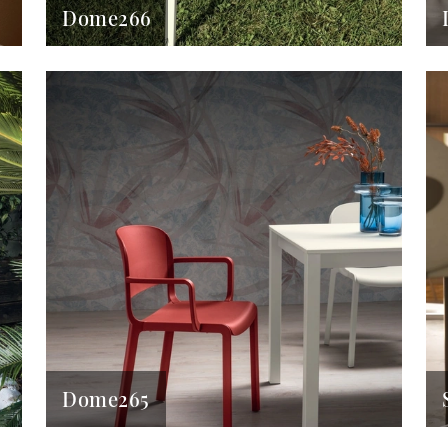
Dome266
Dome265