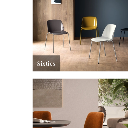
Sixties