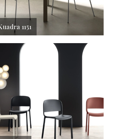
Kuadra 1151