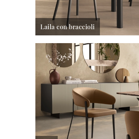
Laila con braccioli