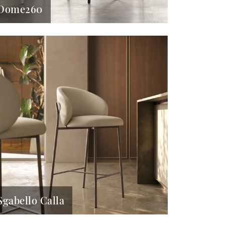
Dome260
Sgabello Calla