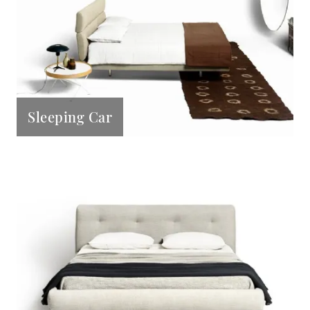
Sleeping Car