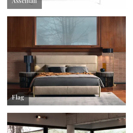
Asseman
Flag