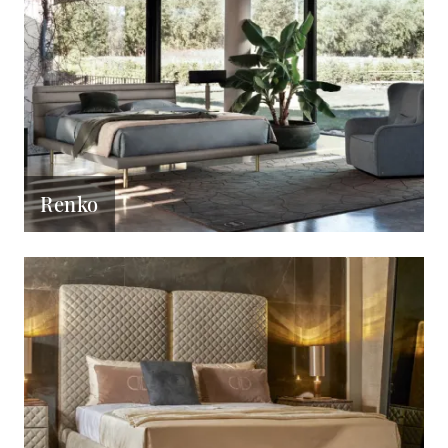
Renko