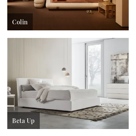
Colin
Beta Up