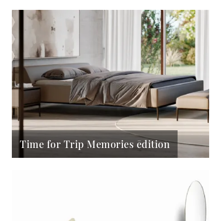
Time for Trip Memories ēdition