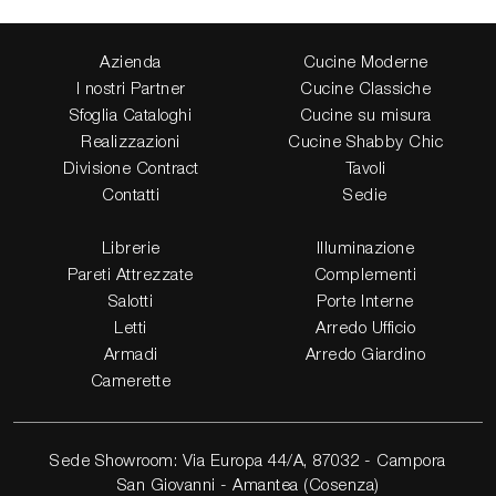
Azienda
Cucine Moderne
I nostri Partner
Cucine Classiche
Sfoglia Cataloghi
Cucine su misura
Realizzazioni
Cucine Shabby Chic
Divisione Contract
Tavoli
Contatti
Sedie
Librerie
Illuminazione
Pareti Attrezzate
Complementi
Salotti
Porte Interne
Letti
Arredo Ufficio
Armadi
Arredo Giardino
Camerette
Sede Showroom: Via Europa 44/A, 87032 - Campora
San Giovanni - Amantea (Cosenza)