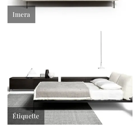
Imera
Étiquette