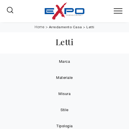
Arredamento Casa
>
Letti
Home
>
Letti
Marca
Materiale
Misura
Stile
Tipologia