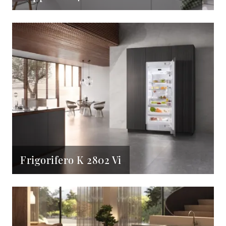
Frigorifero K 2802 Vi