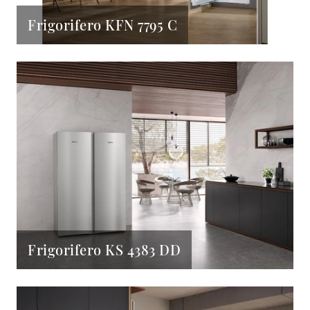
Frigorifero KFN 7795 C
Frigorifero KS 4383 DD