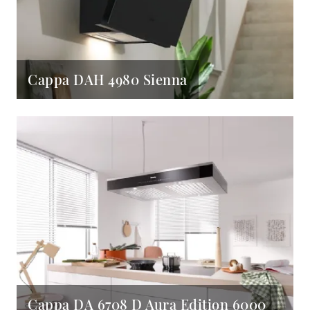
Cappa DAH 4980 Sienna
Cappa DA 6708 D Aura Edition 6000