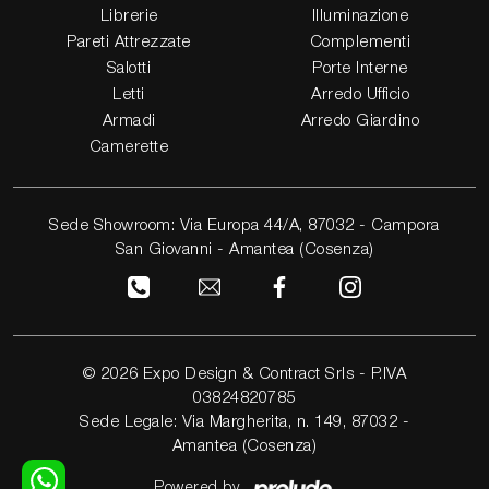
Librerie
Illuminazione
Pareti Attrezzate
Complementi
Salotti
Porte Interne
Letti
Arredo Ufficio
Armadi
Arredo Giardino
Camerette
Sede Showroom: Via Europa 44/A, 87032 - Campora
San Giovanni - Amantea (Cosenza)
© 2026 Expo Design & Contract Srls - P.IVA
03824820785
Sede Legale: Via Margherita, n. 149, 87032 -
Amantea (Cosenza)
Powered by