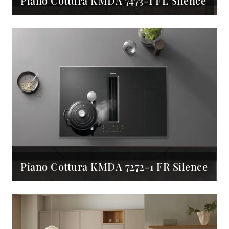
Piano Cottura KMDA 7473-1 FL Silence
Piano Cottura KMDA 7272-1 FR Silence