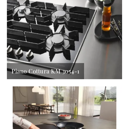
Piano Cottura KM 3054-1