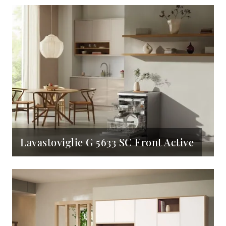
Lavastoviglie G 5633 SC Front Active