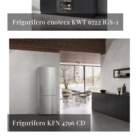
Frigorifero enoteca KWT 6722 iGS-1
Frigorifero KFN 4796 CD