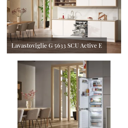
Lavastoviglie G 5633 SCU Active E