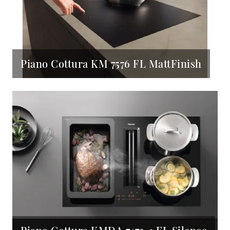
Piano Cottura KM 7576 FL MattFinish