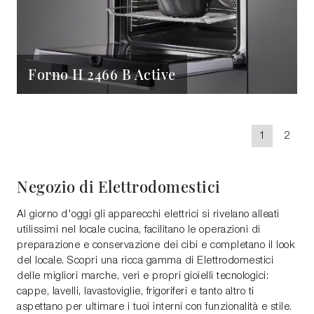
Forno H 2466 B Active
1
2
Negozio di Elettrodomestici
Al giorno d'oggi gli apparecchi elettrici si rivelano alleati
utilissimi nel locale cucina, facilitano le operazioni di
preparazione e conservazione dei cibi e completano il look
del locale. Scopri una ricca gamma di Elettrodomestici
delle migliori marche, veri e propri gioielli tecnologici:
cappe, lavelli, lavastoviglie, frigoriferi e tanto altro ti
aspettano per ultimare i tuoi interni con funzionalità e stile.