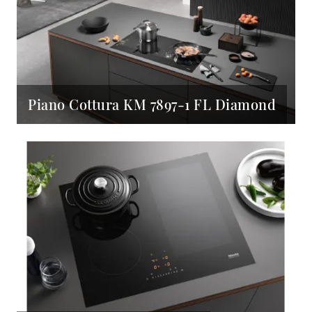
Piano Cottura KM 7897-1 FL Diamond