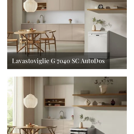
Lavastoviglie G 7040 SC AutoDos