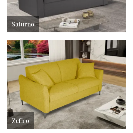
Saturno
Zefiro