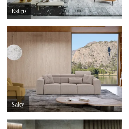
Estro
Saky