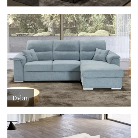
Dylan