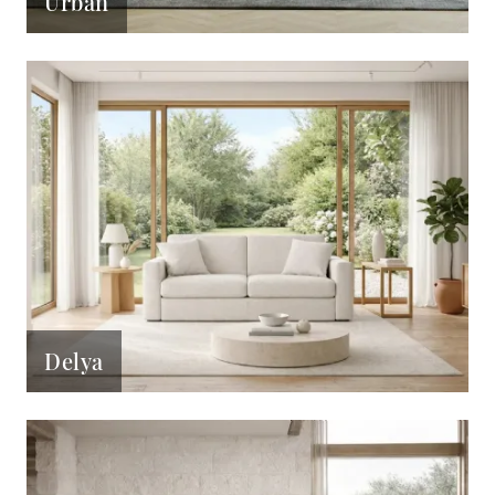
Urban
Delya