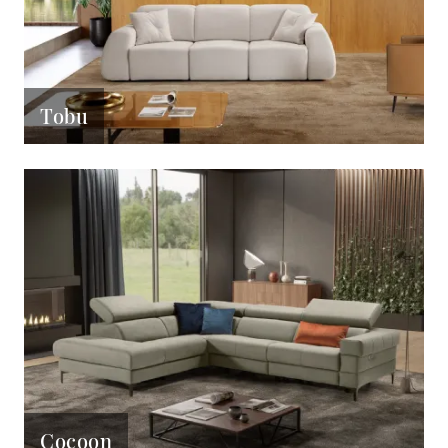
Tobu
Cocoon