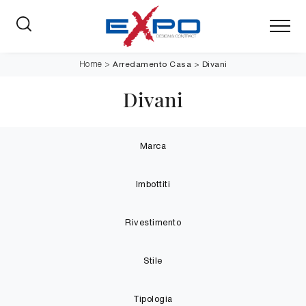
Arredamento Casa
>
Divani
Home
>
Divani
Marca
Imbottiti
Rivestimento
Stile
Tipologia