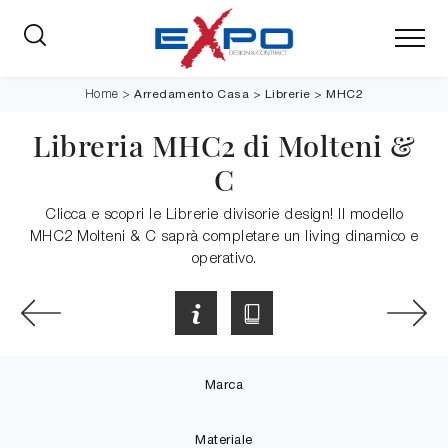
Arredamento Casa
>
Librerie
>
MHC2
Home
>
Libreria MHC2 di Molteni &
C
Clicca e scopri le Librerie divisorie design! Il modello
MHC2 Molteni & C saprà completare un living dinamico e
operativo.
Marca
Materiale