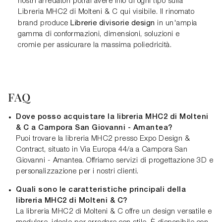
nostri arredatori potrai avere info di ogni tipo sulla
Libreria MHC2 di Molteni & C qui visibile. Il rinomato
Librerie divisorie design
brand produce
in un'ampia
gamma di conformazioni, dimensioni, soluzioni e
cromie per assicurare la massima poliedricità.
FAQ
Dove posso acquistare la libreria MHC2 di Molteni
& C a Campora San Giovanni - Amantea?
Puoi trovare la libreria MHC2 presso Expo Design &
Contract, situato in Via Europa 44/a a Campora San
Giovanni - Amantea. Offriamo servizi di progettazione 3D e
personalizzazione per i nostri clienti.
Quali sono le caratteristiche principali della
libreria MHC2 di Molteni & C?
La libreria MHC2 di Molteni & C offre un design versatile e