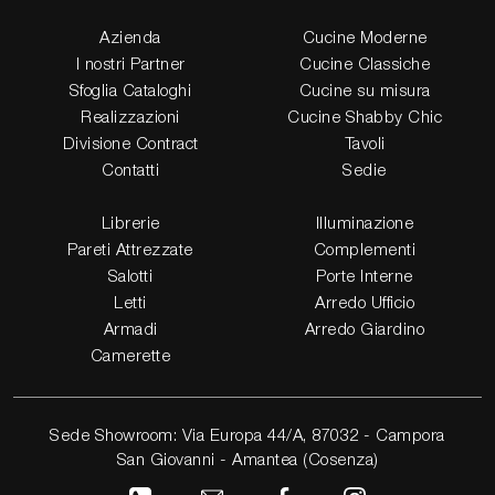
Azienda
Cucine Moderne
I nostri Partner
Cucine Classiche
Sfoglia Cataloghi
Cucine su misura
Realizzazioni
Cucine Shabby Chic
Divisione Contract
Tavoli
Contatti
Sedie
Librerie
Illuminazione
Pareti Attrezzate
Complementi
Salotti
Porte Interne
Letti
Arredo Ufficio
Armadi
Arredo Giardino
Camerette
Sede Showroom: Via Europa 44/A, 87032 - Campora
San Giovanni - Amantea (Cosenza)