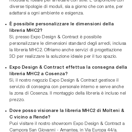
modulare, ideale per arredare con stile. È disponibile con
diverse tipologie di moduli, sia a giorno che con ante, per
adattarsi a ogni ambiente e esigenza.
È possibile personalizzare le dimensioni della
libreria MHC2?
Sì, presso Expo Design & Contract è possibile
personalizzare le dimensioni standard degli arredi, inclusa
la libreria MHC2. Offriamo anche servizi di progettazione
3D per realizzare la soluzione ideale per il tuo spazio.
Expo Design & Contract effettua la consegna della
libreria MHC2 a Cosenza?
Sì, il nostro negozio Expo Design & Contract gestisce il
servizio di consegna con personale interno e serve anche
la zona di Cosenza. Il montaggio della libreria è incluso nel
prezzo.
Dove posso visionare la libreria MHC2 di Molteni &
C vicino a Rende?
Puoi visitare il nostro showroom Expo Design & Contract a
Campora San Giovanni - Amantea, in Via Europa 44/a.