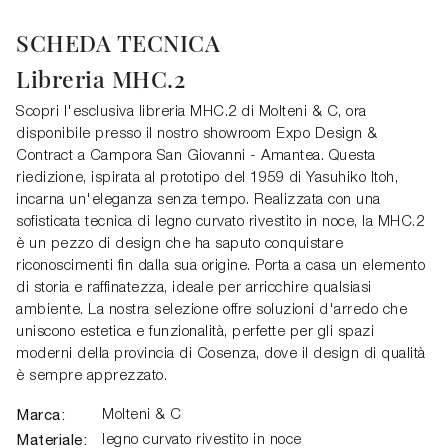
SCHEDA TECNICA
Libreria MHC.2
Scopri l'esclusiva libreria MHC.2 di Molteni & C, ora
disponibile presso il nostro showroom Expo Design &
Contract a Campora San Giovanni - Amantea. Questa
riedizione, ispirata al prototipo del 1959 di Yasuhiko Itoh,
incarna un'eleganza senza tempo. Realizzata con una
sofisticata tecnica di legno curvato rivestito in noce, la MHC.2
è un pezzo di design che ha saputo conquistare
riconoscimenti fin dalla sua origine. Porta a casa un elemento
di storia e raffinatezza, ideale per arricchire qualsiasi
ambiente. La nostra selezione offre soluzioni d'arredo che
uniscono estetica e funzionalità, perfette per gli spazi
moderni della provincia di Cosenza, dove il design di qualità
è sempre apprezzato.
Marca:
Molteni & C
Materiale:
legno curvato rivestito in noce