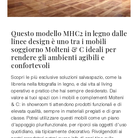
Questo modello MHC2 in legno dalle
linee design è uno tra i mobili
soggiorno Molteni & C ideali per
rendere gli ambienti agibili e
confortevoli
Scopri le più esclusive soluzioni salvaspazio, come la
libreria nella fotografia in legno, e dai vita al living
operativo e pratico che hai sempre desiderato. Dai
valore ai tuoi spazi con i mobili e complementi Molteni
& C: in showroom ti attendono prodotti funzionali e di
elevata qualità, sempre in materiali pregiati e di gran
classe. Potrai utilizzare questi mobili come un piano
d'appoggio plurifunzionale, per riporci sia oggetti d'uso
quotidiano, sia tipicamente decorativo. Rivolgendoti ai