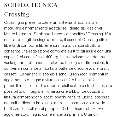
SCHEDA TECNICA
Crossing
Crossing si presenta come un sistema di scaffalature
modulare estremamente adattabile, ideato dal designer
Mauro Lipparini. Sebbene il modello specifico 'Crossing 10A'
non sia dettagliato singolarmente, il concept Crossing offre la
libertà di comporre librerie su misura. La sua struttura
consente una regolazione completa su tutti gli assi e con una
capacità di carico fino a 400 kg. La collezione include una
vasta gamma di moduli in diverse tipologie e dimensioni, tra
cui pensili con ante a ribalta, a battente o scorrevoli, e pratici
cassetti. Le varianti disponibili sono Fusion (con elementi in
agglomerato di legno a vista o laccato) e Listellare (con
pannelli in listellare di pioppo impiallacciato o stratificato), e la
possibilità di integrare illuminazione a LED. Le opzioni di
finitura comprendono laccati opachi, tonalità lucide, essenze
naturali e diverse impiallacciature. La composizione vede
l'utilizzo di listellare di pioppo a 3 strati incrociati, MDF e
agglomerato di legno come materiali primari. Ulteriori