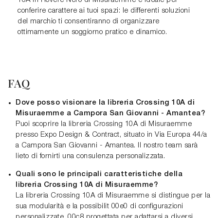
10A in Rovere Nero di Misuraemme è ideale per
conferire carattere ai tuoi spazi: le differenti soluzioni
del marchio ti consentiranno di organizzare
ottimamente un soggiorno pratico e dinamico.
FAQ
Dove posso visionare la libreria Crossing 10A di
Misuraemme a Campora San Giovanni - Amantea?
Puoi scoprire la libreria Crossing 10A di Misuraemme
presso Expo Design & Contract, situato in Via Europa 44/a
a Campora San Giovanni - Amantea. Il nostro team sarà
lieto di fornirti una consulenza personalizzata.
Quali sono le principali caratteristiche della
libreria Crossing 10A di Misuraemme?
La libreria Crossing 10A di Misuraemme si distingue per la
sua modularità e la possibilit 00e0 di configurazioni
personalizzate. 00c8 progettata per adattarsi a diversi