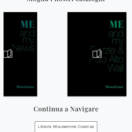
Continua a Navigare
Librerie Misuraemme Cosenza