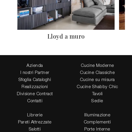
Lloyd a muro
Azienda
Cucine Moderne
I nostri Partner
Cucine Classiche
Sfoglia Cataloghi
Cucine su misura
Realizzazioni
Cucine Shabby Chic
Divisione Contract
Tavoli
Contatti
Sedie
Librerie
Illuminazione
Pareti Attrezzate
Complementi
Salotti
Porte Interne