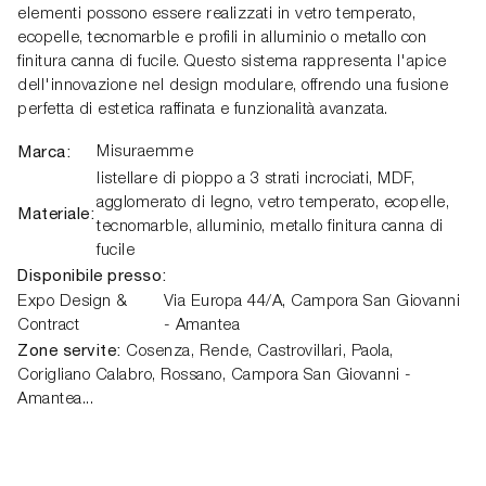
elementi possono essere realizzati in vetro temperato,
ecopelle, tecnomarble e profili in alluminio o metallo con
finitura canna di fucile. Questo sistema rappresenta l'apice
dell'innovazione nel design modulare, offrendo una fusione
perfetta di estetica raffinata e funzionalità avanzata.
Marca:
Misuraemme
listellare di pioppo a 3 strati incrociati, MDF,
agglomerato di legno, vetro temperato, ecopelle,
Materiale:
tecnomarble, alluminio, metallo finitura canna di
fucile
Disponibile presso:
Expo Design &
Via Europa 44/A
,
Campora San Giovanni
Contract
- Amantea
Zone servite:
Cosenza, Rende, Castrovillari, Paola,
Corigliano Calabro, Rossano, Campora San Giovanni -
Amantea...