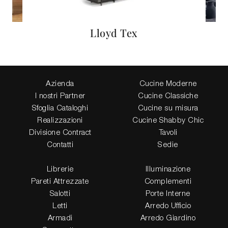
Lloyd Tex
Azienda
Cucine Moderne
I nostri Partner
Cucine Classiche
Sfoglia Cataloghi
Cucine su misura
Realizzazioni
Cucine Shabby Chic
Divisione Contract
Tavoli
Contatti
Sedie
Librerie
Illuminazione
Pareti Attrezzate
Complementi
Salotti
Porte Interne
Letti
Arredo Ufficio
Armadi
Arredo Giardino