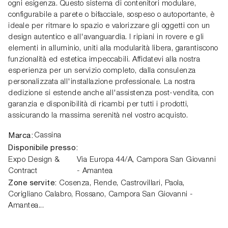
ogni esigenza. Questo sistema di contenitori modulare,
configurabile a parete o bifacciale, sospeso o autoportante, è
ideale per ritmare lo spazio e valorizzare gli oggetti con un
design autentico e all'avanguardia. I ripiani in rovere e gli
elementi in alluminio, uniti alla modularità libera, garantiscono
funzionalità ed estetica impeccabili. Affidatevi alla nostra
esperienza per un servizio completo, dalla consulenza
personalizzata all'installazione professionale. La nostra
dedizione si estende anche all'assistenza post-vendita, con
garanzia e disponibilità di ricambi per tutti i prodotti,
assicurando la massima serenità nel vostro acquisto.
Marca:
Cassina
Disponibile presso:
Expo Design &
Via Europa 44/A,
Campora San Giovanni
Contract
- Amantea
Zone servite:
Cosenza, Rende, Castrovillari, Paola,
Corigliano Calabro, Rossano, Campora San Giovanni -
Amantea...