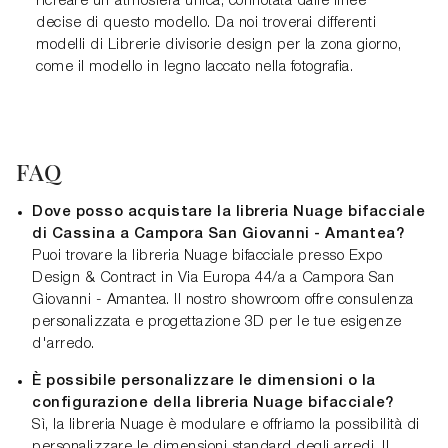
ricreare un'atmosfera unica, connotata dalle linee
decise di questo modello. Da noi troverai differenti
modelli di Librerie divisorie design per la zona giorno,
come il modello in legno laccato nella fotografia.
FAQ
Dove posso acquistare la libreria Nuage bifacciale
di Cassina a Campora San Giovanni - Amantea?
Puoi trovare la libreria Nuage bifacciale presso Expo
Design & Contract in Via Europa 44/a a Campora San
Giovanni - Amantea. Il nostro showroom offre consulenza
personalizzata e progettazione 3D per le tue esigenze
d'arredo.
È possibile personalizzare le dimensioni o la
configurazione della libreria Nuage bifacciale?
Sì, la libreria Nuage è modulare e offriamo la possibilità di
personalizzare le dimensioni standard degli arredi. Il