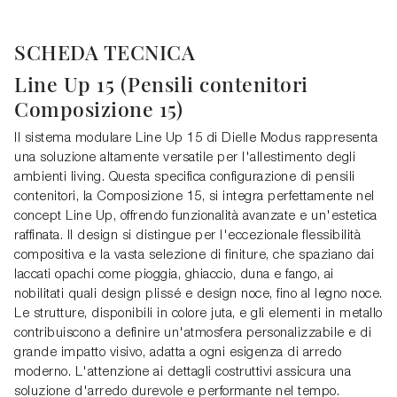
SCHEDA TECNICA
Line Up 15 (Pensili contenitori
Composizione 15)
Il sistema modulare Line Up 15 di Dielle Modus rappresenta
una soluzione altamente versatile per l'allestimento degli
ambienti living. Questa specifica configurazione di pensili
contenitori, la Composizione 15, si integra perfettamente nel
concept Line Up, offrendo funzionalità avanzate e un'estetica
raffinata. Il design si distingue per l'eccezionale flessibilità
compositiva e la vasta selezione di finiture, che spaziano dai
laccati opachi come pioggia, ghiaccio, duna e fango, ai
nobilitati quali design plissé e design noce, fino al legno noce.
Le strutture, disponibili in colore juta, e gli elementi in metallo
contribuiscono a definire un'atmosfera personalizzabile e di
grande impatto visivo, adatta a ogni esigenza di arredo
moderno. L'attenzione ai dettagli costruttivi assicura una
soluzione d'arredo durevole e performante nel tempo.