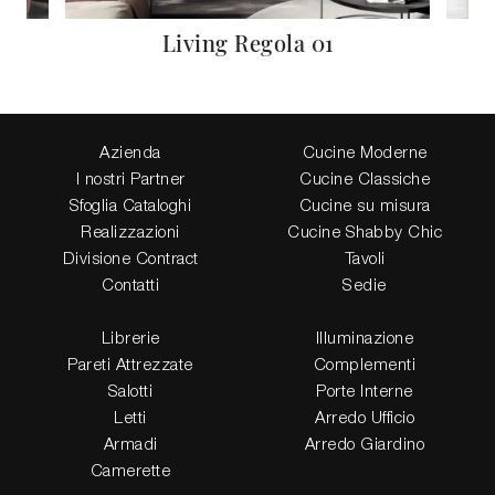
Living Regola 01
Azienda
Cucine Moderne
I nostri Partner
Cucine Classiche
Sfoglia Cataloghi
Cucine su misura
Realizzazioni
Cucine Shabby Chic
Divisione Contract
Tavoli
Contatti
Sedie
Librerie
Illuminazione
Pareti Attrezzate
Complementi
Salotti
Porte Interne
Letti
Arredo Ufficio
Armadi
Arredo Giardino
Camerette