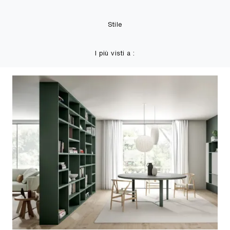
Stile
I più visti a :