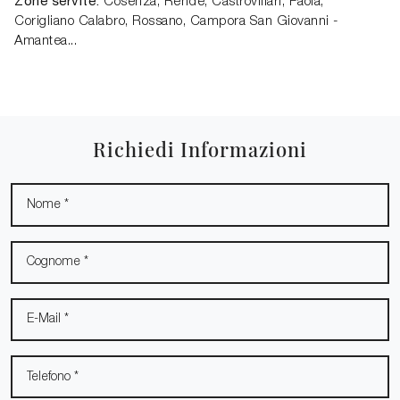
Zone servite:
Cosenza, Rende, Castrovillari, Paola,
Corigliano Calabro, Rossano, Campora San Giovanni -
Amantea...
Richiedi Informazioni