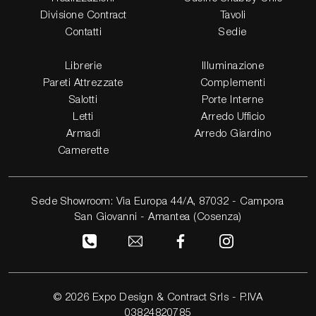
Divisione Contract
Tavoli
Contatti
Sedie
Librerie
Illuminazione
Pareti Attrezzate
Complementi
Salotti
Porte Interne
Letti
Arredo Ufficio
Armadi
Arredo Giardino
Camerette
Sede Showroom: Via Europa 44/A, 87032 - Campora
San Giovanni - Amantea (Cosenza)
© 2026 Expo Design & Contract Srls - P.IVA
03824820785