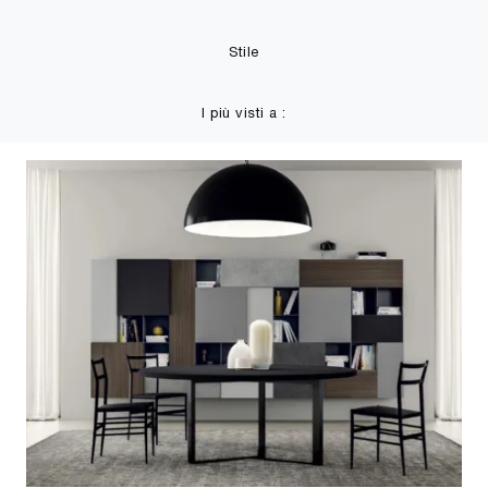
Stile
I più visti a :