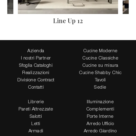
Line Up 12
Azienda
Cucine Moderne
I nostri Partner
Cucine Classiche
Sfoglia Cataloghi
Cucine su misura
Realizzazioni
Cucine Shabby Chic
Divisione Contract
Tavoli
Contatti
Sedie
Librerie
Illuminazione
Pareti Attrezzate
Complementi
Salotti
Porte Interne
Letti
Arredo Ufficio
Armadi
Arredo Giardino