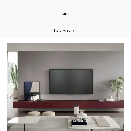
Stile
I più visti a :