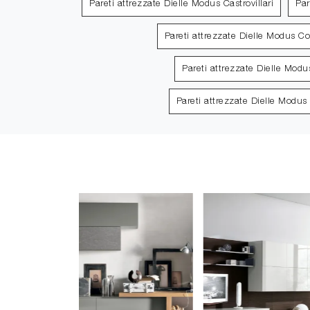
Pareti attrezzate Dielle Modus Castrovillari
Par
Pareti attrezzate Dielle Modus Co
Pareti attrezzate Dielle Mod
Pareti attrezzate Dielle Modus