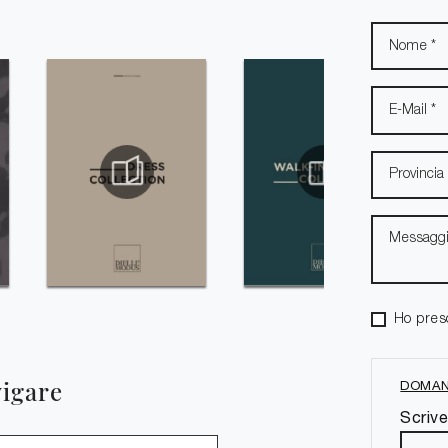
Ho pres
vigare
DOMAN
Scrive