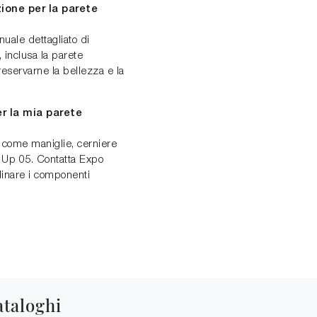
ione per la parete
uale dettagliato di
 inclusa la parete
reservarne la bellezza e la
r la mia parete
o come maniglie, cerniere
e Up 05. Contatta Expo
dinare i componenti
ataloghi