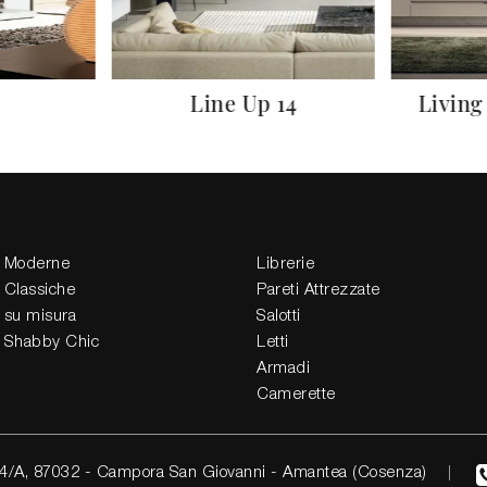
Line Up 14
Living
 Moderne
Librerie
 Classiche
Pareti Attrezzate
 su misura
Salotti
 Shabby Chic
Letti
Armadi
Camerette
4/A, 87032 - Campora San Giovanni - Amantea (Cosenza)