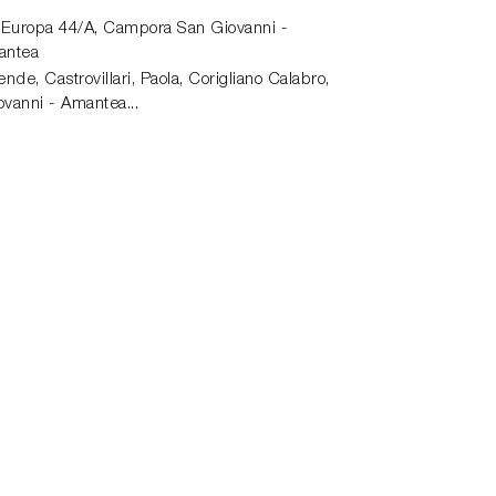
 Europa 44/A,
Campora San Giovanni -
antea
de, Castrovillari, Paola, Corigliano Calabro,
vanni - Amantea...