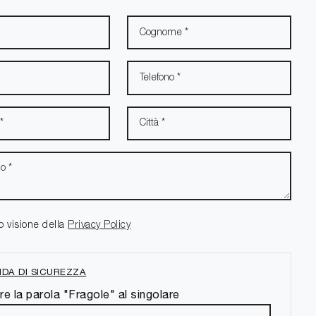
o visione della
Privacy Policy
DA DI SICUREZZA
re la parola "Fragole" al singolare