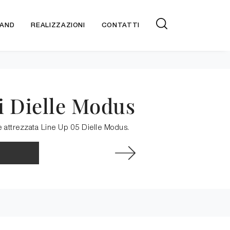
AND
REALIZZAZIONI
CONTATTI
di Dielle Modus
e attrezzata Line Up 05 Dielle Modus.