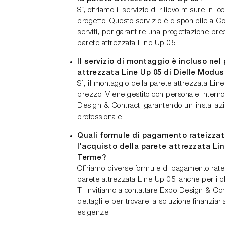
Sì, offriamo il servizio di rilievo misure in l
progetto. Questo servizio è disponibile a Co
serviti, per garantire una progettazione prec
parete attrezzata Line Up 05.
Il servizio di montaggio è incluso nel
attrezzata Line Up 05 di Dielle Modus
Sì, il montaggio della parete attrezzata Lin
prezzo. Viene gestito con personale interno
Design & Contract, garantendo un'installaz
professionale.
Quali formule di pagamento rateizzate
l'acquisto della parete attrezzata Li
Terme?
Offriamo diverse formule di pagamento ratei
parete attrezzata Line Up 05, anche per i c
Ti invitiamo a contattare Expo Design & Co
dettagli e per trovare la soluzione finanziari
esigenze.