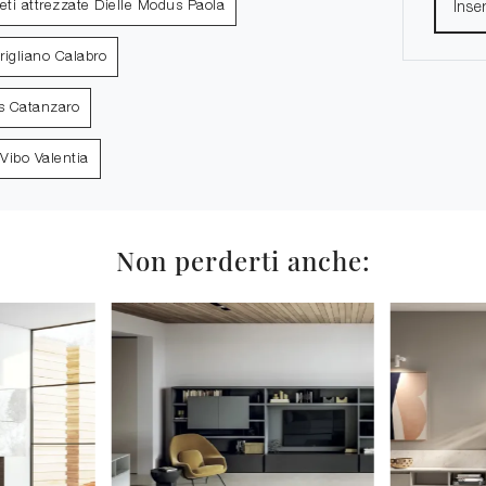
eti attrezzate Dielle Modus Paola
rigliano Calabro
us Catanzaro
 Vibo Valentia
Non perderti anche: