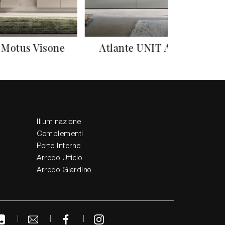
 Motus Visone
Atlante UNIT AT128
Illuminazione
Complementi
Porte Interne
Arredo Ufficio
Arredo Giardino