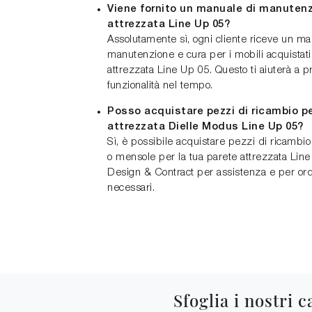
Viene fornito un manuale di manutenz
attrezzata Line Up 05?
Assolutamente sì, ogni cliente riceve un man
manutenzione e cura per i mobili acquistati,
attrezzata Line Up 05. Questo ti aiuterà a p
funzionalità nel tempo.
Posso acquistare pezzi di ricambio pe
attrezzata Dielle Modus Line Up 05?
Sì, è possibile acquistare pezzi di ricambi
o mensole per la tua parete attrezzata Lin
Design & Contract per assistenza e per or
necessari.
Sfoglia i nostri c