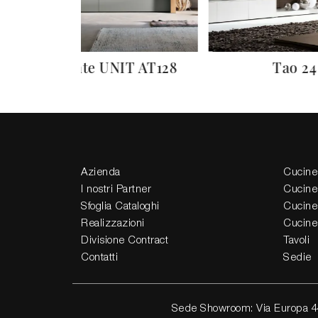
Atlante UNIT AT128
Tao 24
Azienda
Cucine
I nostri Partner
Cucine
Sfoglia Cataloghi
Cucine
Realizzazioni
Cucine
Divisione Contract
Tavoli
Contatti
Sedie
Sede Showroom: Via Europa 4