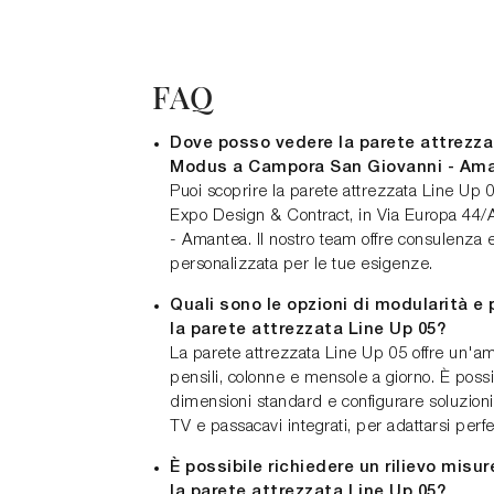
FAQ
Dove posso vedere la parete attrezzat
Modus a Campora San Giovanni - Am
Puoi scoprire la parete attrezzata Line Up
Expo Design & Contract, in Via Europa 44
- Amantea. Il nostro team offre consulenza
personalizzata per le tue esigenze.
Quali sono le opzioni di modularità e
la parete attrezzata Line Up 05?
La parete attrezzata Line Up 05 offre un'am
pensili, colonne e mensole a giorno. È possi
dimensioni standard e configurare soluzioni
TV e passacavi integrati, per adattarsi perf
È possibile richiedere un rilievo misu
la parete attrezzata Line Up 05?