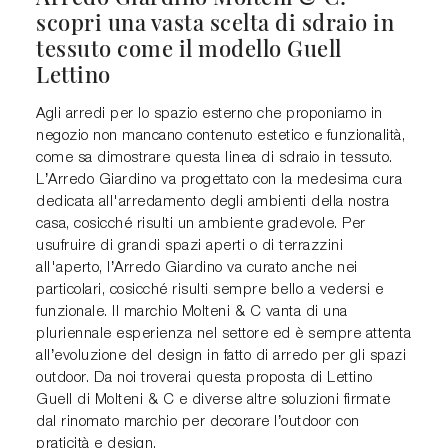
scopri una vasta scelta di sdraio in
tessuto come il modello Guell
Lettino
Agli arredi per lo spazio esterno che proponiamo in
negozio non mancano contenuto estetico e funzionalità,
come sa dimostrare questa linea di sdraio in tessuto.
L’Arredo Giardino va progettato con la medesima cura
dedicata all'arredamento degli ambienti della nostra
casa, cosicché risulti un ambiente gradevole. Per
usufruire di grandi spazi aperti o di terrazzini
all'aperto, l’Arredo Giardino va curato anche nei
particolari, cosicché risulti sempre bello a vedersi e
funzionale. Il marchio Molteni & C vanta di una
pluriennale esperienza nel settore ed è sempre attenta
all’evoluzione del design in fatto di arredo per gli spazi
outdoor. Da noi troverai questa proposta di Lettino
Guell di Molteni & C e diverse altre soluzioni firmate
dal rinomato marchio per decorare l’outdoor con
praticità e design.