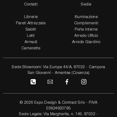
Contatti
Sedie
Librerie
Illuminazione
Pareti Attrezzate
Complementi
Salotti
Porte Interne
Letti
Arredo Ufficio
Armadi
Arredo Giardino
Camerette
Sede Showroom: Via Europa 44/A, 87032 - Campora
San Giovanni - Amantea (Cosenza)
© 2026 Expo Design & Contract Srls - P.IVA
03824820785
Sede Legale: Via Margherita, n. 149, 87032 -