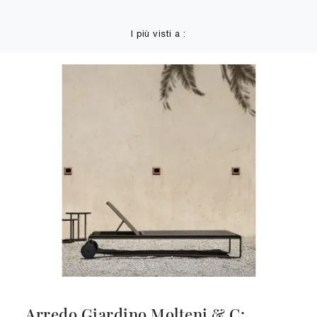
I più visti a :
Arredo Giardino Molteni & C: