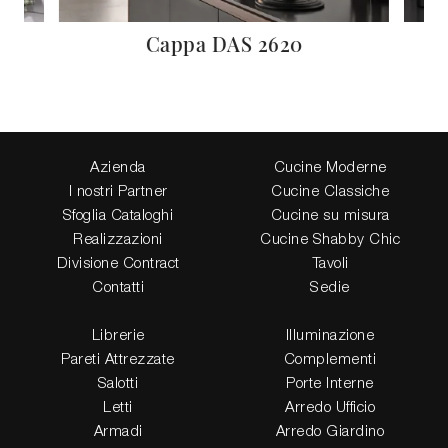
ion
Cappa DAS 2620
Azienda
Cucine Moderne
I nostri Partner
Cucine Classiche
Sfoglia Cataloghi
Cucine su misura
Realizzazioni
Cucine Shabby Chic
Divisione Contract
Tavoli
Contatti
Sedie
Librerie
Illuminazione
Pareti Attrezzate
Complementi
Salotti
Porte Interne
Letti
Arredo Ufficio
Armadi
Arredo Giardino