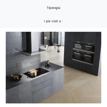
Tipologia
I più visti a :