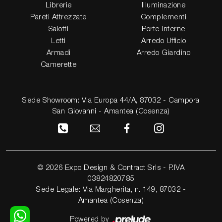
Librerie
Illuminazione
Pareti Attrezzate
Complementi
Salotti
Porte Interne
Letti
Arredo Ufficio
Armadi
Arredo Giardino
Camerette
Sede Showroom: Via Europa 44/A, 87032 - Campora
San Giovanni - Amantea (Cosenza)
© 2026 Expo Design & Contract Srls - P.IVA
03824820785
Sede Legale: Via Margherita, n. 149, 87032 -
Amantea (Cosenza)
Powered by