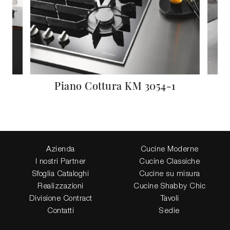
Piano Cottura KM 3054-1
Azienda
Cucine Moderne
I nostri Partner
Cucine Classiche
Sfoglia Cataloghi
Cucine su misura
Realizzazioni
Cucine Shabby Chic
Divisione Contract
Tavoli
Contatti
Sedie