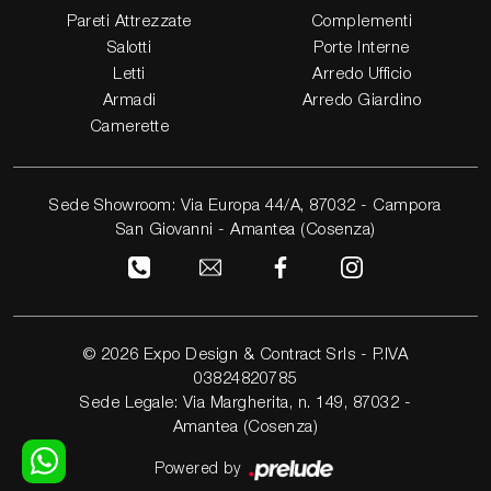
Pareti Attrezzate
Complementi
Salotti
Porte Interne
Letti
Arredo Ufficio
Armadi
Arredo Giardino
Camerette
Sede Showroom: Via Europa 44/A, 87032 - Campora
San Giovanni - Amantea (Cosenza)
© 2026 Expo Design & Contract Srls - P.IVA
03824820785
Sede Legale: Via Margherita, n. 149, 87032 -
Amantea (Cosenza)
Powered by