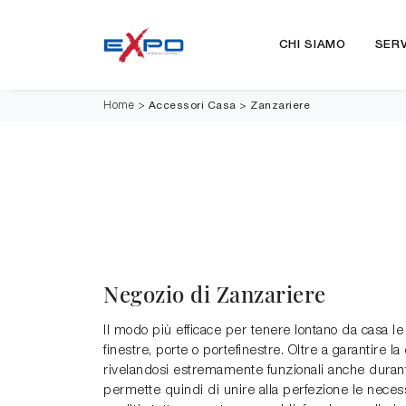
CHI SIAMO
SERV
Accessori Casa
>
Zanzariere
Home
>
Negozio di Zanzariere
Il modo più efficace per tenere lontano da casa le z
finestre, porte o portefinestre. Oltre a garantire 
rivelandosi estremamente funzionali anche durante 
permette quindi di unire alla perfezione le necess