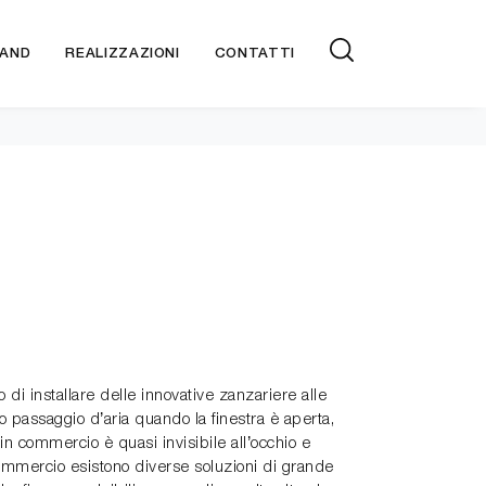
AND
REALIZZAZIONI
CONTATTI
o di installare delle innovative zanzariere alle
to passaggio d’aria quando la finestra è aperta,
in commercio è quasi invisibile all’occhio e
 commercio esistono diverse soluzioni di grande