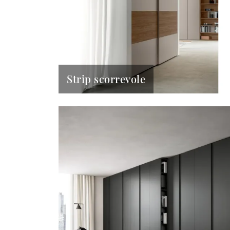
Strip scorrevole