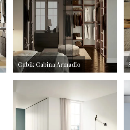
Cubik Cabina Armadio