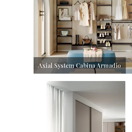
Axial System Cabina Armadio