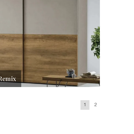
Remix
1
2