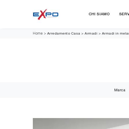
CHI SIAMO
SERV
Arredamento Casa
>
Armadi
>
Armadi in mela
Home
>
Marca