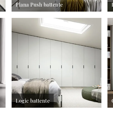
Plana Push battente
Logic battente