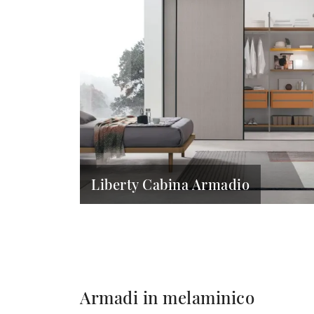
Liberty Cabina Armadio
Armadi in melaminico