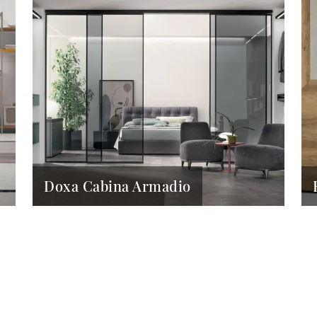
Doxa Cabina Armadio