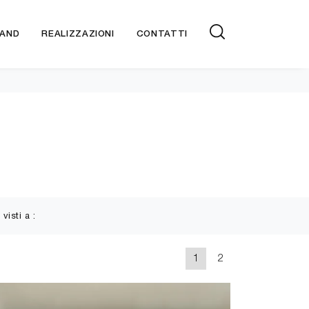
AND
REALIZZAZIONI
CONTATTI
 visti a :
1
2