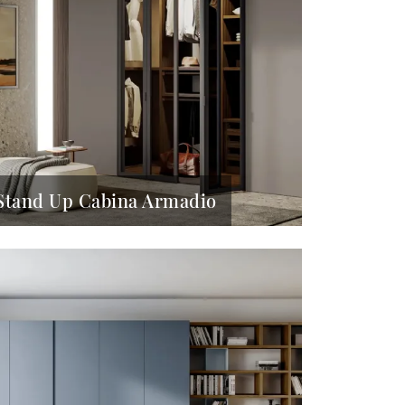
Stand Up Cabina Armadio