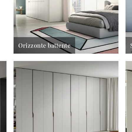
Orizzonte battente