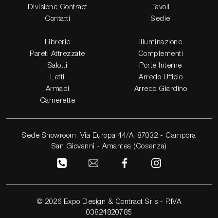
Divisione Contract
Tavoli
Contatti
Sedie
Librerie
Illuminazione
Pareti Attrezzate
Complementi
Salotti
Porte Interne
Letti
Arredo Ufficio
Armadi
Arredo Giardino
Camerette
Sede Showroom: Via Europa 44/A, 87032 - Campora
San Giovanni - Amantea (Cosenza)
© 2026 Expo Design & Contract Srls - P.IVA
03824820785