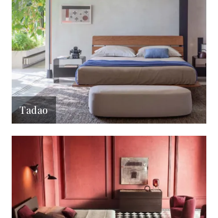
Tadao