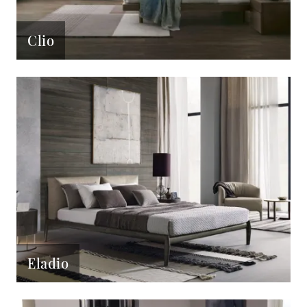
Clio
Eladio