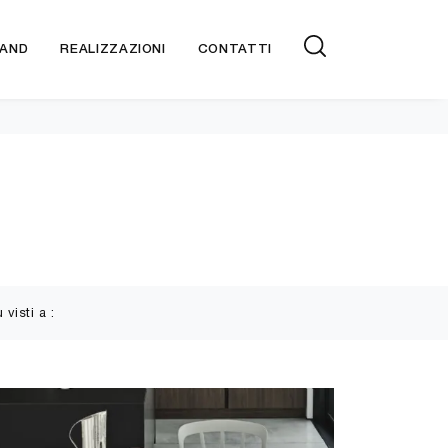
AND
REALIZZAZIONI
CONTATTI
ù visti a :