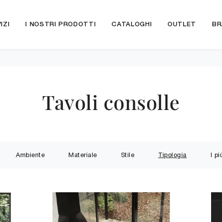
IZI
I NOSTRI PRODOTTI
CATALOGHI
OUTLET
BR
Tavoli consolle
Ambiente
Materiale
Stile
Tipologia
I pi