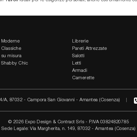
 Moderne
Librerie
 Classiche
Pareti Attrezzate
 su misura
Salotti
 Shabby Chic
Letti
Armadi
Camerette
4/A, 87032 - Campora San Giovanni - Amantea (Cosenza)
© 2026 Expo Design & Contract Srls - P.IVA 03824820785
Sede Legale: Via Margherita, n. 149, 87032 - Amantea (Cosenza)