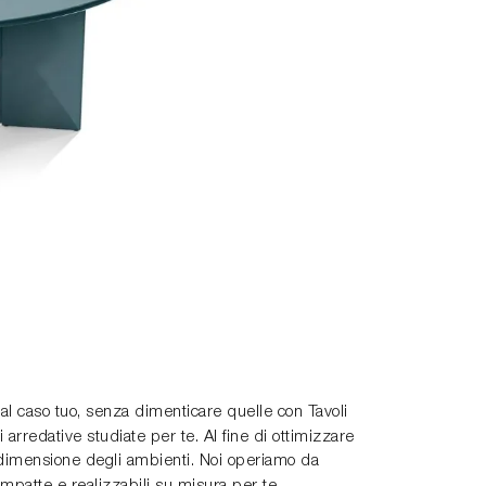
o al caso tuo, senza dimenticare quelle con Tavoli
i arredative studiate per te. Al fine di ottimizzare
 e dimensione degli ambienti. Noi operiamo da
patte e realizzabili su misura per te.