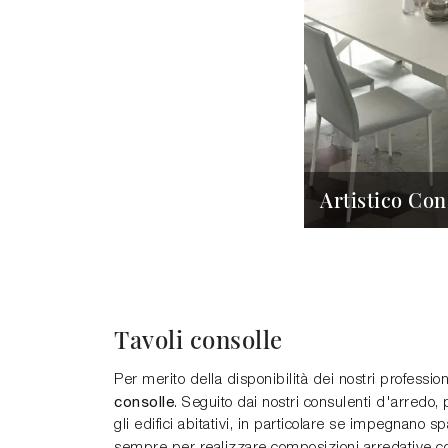
Artistico Con
Tavoli consolle
Per merito della disponibilità dei nostri professio
consolle
. Seguito dai nostri consulenti d'arredo, p
gli edifici abitativi, in particolare se impegnano
sempre per realizzare composizioni arredative 