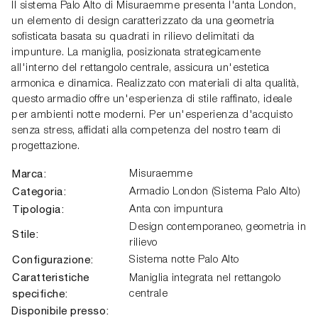
Il sistema Palo Alto di Misuraemme presenta l'anta London,
un elemento di design caratterizzato da una geometria
sofisticata basata su quadrati in rilievo delimitati da
impunture. La maniglia, posizionata strategicamente
all'interno del rettangolo centrale, assicura un'estetica
armonica e dinamica. Realizzato con materiali di alta qualità,
questo armadio offre un'esperienza di stile raffinato, ideale
per ambienti notte moderni. Per un'esperienza d'acquisto
senza stress, affidati alla competenza del nostro team di
progettazione.
Marca:
Misuraemme
Categoria:
Armadio London (Sistema Palo Alto)
Tipologia:
Anta con impuntura
Design contemporaneo, geometria in
Stile:
rilievo
Configurazione:
Sistema notte Palo Alto
Caratteristiche
Maniglia integrata nel rettangolo
specifiche:
centrale
Disponibile presso: