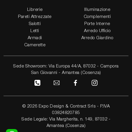
Librerie
Illuminazione
Pareti Attrezzate
Complementi
Salotti
Porte Interne
Letti
Arredo Ufficio
Armadi
Arredo Giardino
Camerette
Sede Showroom: Via Europa 44/A, 87032 - Campora
San Giovanni - Amantea (Cosenza)
© 2026 Expo Design & Contract Srls - P.IVA
03824820785
Sede Legale: Via Margherita, n. 149, 87032 -
Amantea (Cosenza)