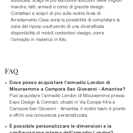
sofisticata, scegli le più esclusive soluzioni delle migliori
marche, letti, armadi e comò di grande design.
Contattaci e scopri di più sulla nostra linea di
Arredamento Casa: avrai la possibilità di completare la
zona del riposo usufruendo di una diversificata
disponibilità di mobili contenitori design, come
l'armadio in materico in foto.
FAQ
Dove posso acquistare l'armadio London di
Misuraemme a Campora San Giovanni - Amantea?
Puoi acquistare l'armadio London di Misuraemme presso
Expo Design & Contract, situato in Via Europa 44/a a
Campora San Giovanni - Amantea. Il nostro team è pronto
a offrirti una consulenza personalizzata.
È possibile personalizzare le dimensioni e la
configurazione interna dell'armadio London?