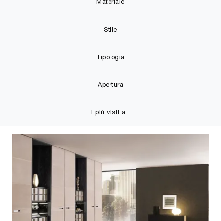
Materiale
Stile
Tipologia
Apertura
I più visti a :