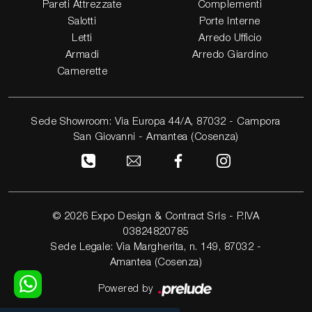
Pareti Attrezzate
Complementi
Salotti
Porte Interne
Letti
Arredo Ufficio
Armadi
Arredo Giardino
Camerette
Sede Showroom: Via Europa 44/A, 87032 - Campora
San Giovanni - Amantea (Cosenza)
© 2026 Expo Design & Contract Srls - P.IVA
03824820785
Sede Legale: Via Margherita, n. 149, 87032 -
Amantea (Cosenza)
Powered by