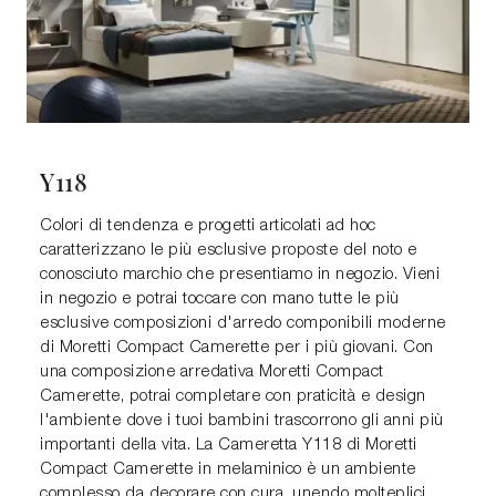
Y118
Colori di tendenza e progetti articolati ad hoc
caratterizzano le più esclusive proposte del noto e
conosciuto marchio che presentiamo in negozio. Vieni
in negozio e potrai toccare con mano tutte le più
esclusive composizioni d'arredo componibili moderne
di Moretti Compact Camerette per i più giovani. Con
una composizione arredativa Moretti Compact
Camerette, potrai completare con praticità e design
l'ambiente dove i tuoi bambini trascorrono gli anni più
importanti della vita. La Cameretta Y118 di Moretti
Compact Camerette in melaminico è un ambiente
complesso da decorare con cura, unendo molteplici