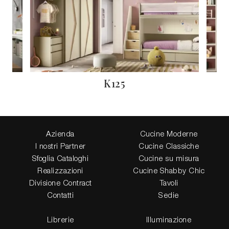
K125
Azienda
Cucine Moderne
I nostri Partner
Cucine Classiche
Sfoglia Cataloghi
Cucine su misura
Realizzazioni
Cucine Shabby Chic
Divisione Contract
Tavoli
Contatti
Sedie
Librerie
Illuminazione