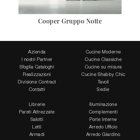
Cooper Gruppo Notte
Azienda
Cucine Moderne
I nostri Partner
Cucine Classiche
Sfoglia Cataloghi
Cucine su misura
Realizzazioni
Cucine Shabby Chic
Divisione Contract
Tavoli
Contatti
Sedie
Librerie
Illuminazione
Pareti Attrezzate
Complementi
Salotti
Porte Interne
Letti
Arredo Ufficio
Armadi
Arredo Giardino