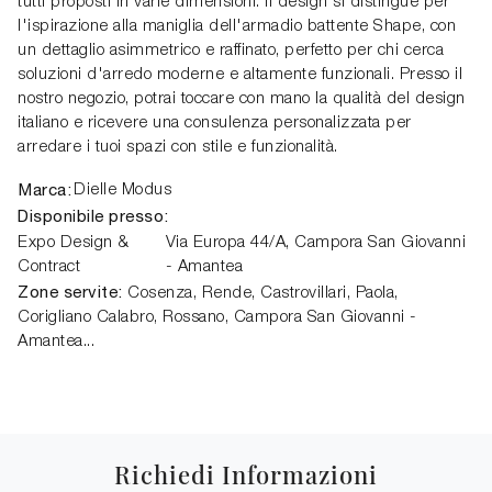
tutti proposti in varie dimensioni. Il design si distingue per
l'ispirazione alla maniglia dell'armadio battente Shape, con
un dettaglio asimmetrico e raffinato, perfetto per chi cerca
soluzioni d'arredo moderne e altamente funzionali. Presso il
nostro negozio, potrai toccare con mano la qualità del design
italiano e ricevere una consulenza personalizzata per
arredare i tuoi spazi con stile e funzionalità.
Marca:
Dielle Modus
Disponibile presso:
Expo Design &
Via Europa 44/A,
Campora San Giovanni
Contract
- Amantea
Zone servite:
Cosenza, Rende, Castrovillari, Paola,
Corigliano Calabro, Rossano, Campora San Giovanni -
Amantea...
Richiedi Informazioni