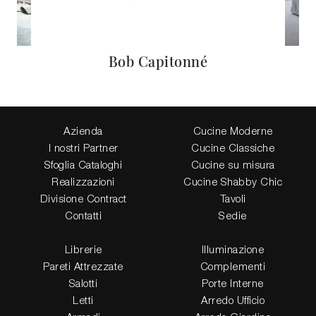
Bob Capitonné
Azienda
Cucine Moderne
I nostri Partner
Cucine Classiche
Sfoglia Cataloghi
Cucine su misura
Realizzazioni
Cucine Shabby Chic
Divisione Contract
Tavoli
Contatti
Sedie
Librerie
Illuminazione
Pareti Attrezzate
Complementi
Salotti
Porte Interne
Letti
Arredo Ufficio