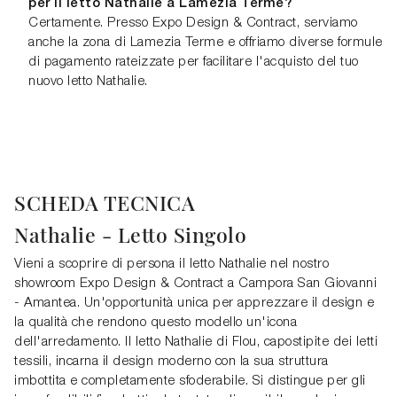
per il letto Nathalie a Lamezia Terme?
Certamente. Presso Expo Design & Contract, serviamo
anche la zona di Lamezia Terme e offriamo diverse formule
di pagamento rateizzate per facilitare l'acquisto del tuo
nuovo letto Nathalie.
SCHEDA TECNICA
Nathalie - Letto Singolo
Vieni a scoprire di persona il letto Nathalie nel nostro
showroom Expo Design & Contract a Campora San Giovanni
- Amantea. Un'opportunità unica per apprezzare il design e
la qualità che rendono questo modello un'icona
dell'arredamento. Il letto Nathalie di Flou, capostipite dei letti
tessili, incarna il design moderno con la sua struttura
imbottita e completamente sfoderabile. Si distingue per gli