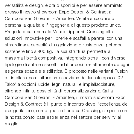
versatilità e design, è ora disponibile per essere ammirato
presso il nostro showroom Expo Design & Contract a
Campora San Giovanni - Amantea. Venite a scoprire di
persona la qualità e l'ingegneria di questo prodotto unico.
Progettato dal rinomato Mauro Lipparini, Crossing offre
soluzioni innovative per librerie e scaffali a parete, con una
straordinaria capacità di regolazione e resistenza, potendo
sostenere fino a 400 kg. La sua struttura permette la
massima libertà compositiva, integrando pensili con diverse
tipologie di ante e cassetti, adattandosi perfettamente ad ogni
esigenza spaziale e stilistica. È proposto nelle varianti Fusion
o Listellare, con finiture che spaziano dal laccato opaco '02
Talco' a opzioni lucide, legni naturali e impiallacciature,
offrendo infinite possibilità di personalizzazione. Qui a
Campora San Giovanni - Amantea, il nostro showroom Expo
Design & Contract è il punto d'incontro dove l'eccellenza del
design italiano, come quella offerta da Crossing, si sposa con
la nostra consolidata esperienza nel settore per servirvi al
meglio.