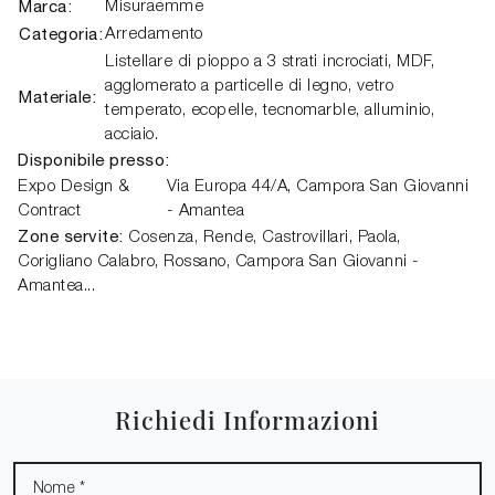
Marca:
Misuraemme
Categoria:
Arredamento
Listellare di pioppo a 3 strati incrociati, MDF,
agglomerato a particelle di legno, vetro
Materiale:
temperato, ecopelle, tecnomarble, alluminio,
acciaio.
Disponibile presso:
Expo Design &
Via Europa 44/A
,
Campora San Giovanni
Contract
- Amantea
Zone servite:
Cosenza, Rende, Castrovillari, Paola,
Corigliano Calabro, Rossano, Campora San Giovanni -
Amantea...
Richiedi Informazioni