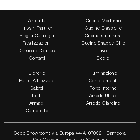
Azienda
Cucine Moderne
I nostri Partner
Cucine Classiche
Sfoglia Cataloghi
Cucine su misura
Realizzazioni
Cucine Shabby Chic
Divisione Contract
Tavoli
Contatti
Sedie
Librerie
Illuminazione
Pareti Attrezzate
Complementi
Salotti
Porte Interne
Letti
Arredo Ufficio
Armadi
Arredo Giardino
Camerette
Sede Showroom: Via Europa 44/A, 87032 - Campora