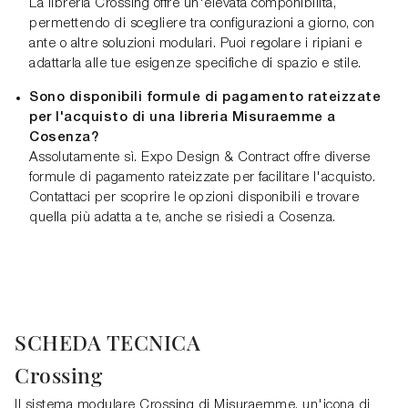
La libreria Crossing offre un'elevata componibilità,
permettendo di scegliere tra configurazioni a giorno, con
ante o altre soluzioni modulari. Puoi regolare i ripiani e
adattarla alle tue esigenze specifiche di spazio e stile.
Sono disponibili formule di pagamento rateizzate
per l'acquisto di una libreria Misuraemme a
Cosenza?
Assolutamente sì. Expo Design & Contract offre diverse
formule di pagamento rateizzate per facilitare l'acquisto.
Contattaci per scoprire le opzioni disponibili e trovare
quella più adatta a te, anche se risiedi a Cosenza.
SCHEDA TECNICA
Crossing
Il sistema modulare Crossing di Misuraemme, un'icona di