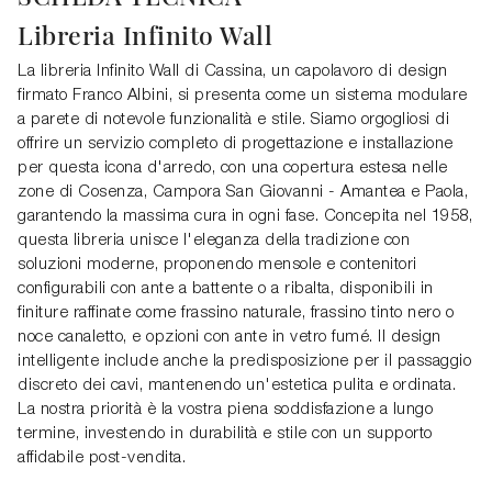
Libreria Infinito Wall
La libreria Infinito Wall di Cassina, un capolavoro di design
firmato Franco Albini, si presenta come un sistema modulare
a parete di notevole funzionalità e stile. Siamo orgogliosi di
offrire un servizio completo di progettazione e installazione
per questa icona d'arredo, con una copertura estesa nelle
zone di Cosenza, Campora San Giovanni - Amantea e Paola,
garantendo la massima cura in ogni fase. Concepita nel 1958,
questa libreria unisce l'eleganza della tradizione con
soluzioni moderne, proponendo mensole e contenitori
configurabili con ante a battente o a ribalta, disponibili in
finiture raffinate come frassino naturale, frassino tinto nero o
noce canaletto, e opzioni con ante in vetro fumé. Il design
intelligente include anche la predisposizione per il passaggio
discreto dei cavi, mantenendo un'estetica pulita e ordinata.
La nostra priorità è la vostra piena soddisfazione a lungo
termine, investendo in durabilità e stile con un supporto
affidabile post-vendita.