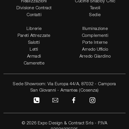
Realizzazioni
Cucine Shabby Chic
Divisione Contract
Tavoli
Contatti
Sedie
Librerie
Illuminazione
Pareti Attrezzate
Complementi
Salotti
Porte Interne
Letti
Arredo Ufficio
Armadi
Arredo Giardino
Camerette
Sede Showroom: Via Europa 44/A, 87032 - Campora
San Giovanni - Amantea (Cosenza)
© 2026 Expo Design & Contract Srls - P.IVA