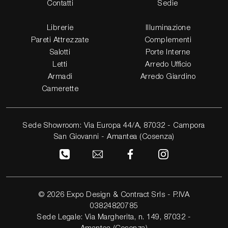
Contatti
Sedie
Librerie
Illuminazione
Pareti Attrezzate
Complementi
Salotti
Porte Interne
Letti
Arredo Ufficio
Armadi
Arredo Giardino
Camerette
Sede Showroom: Via Europa 44/A, 87032 - Campora
San Giovanni - Amantea (Cosenza)
© 2026 Expo Design & Contract Srls - P.IVA
03824820785
Sede Legale: Via Margherita, n. 149, 87032 -