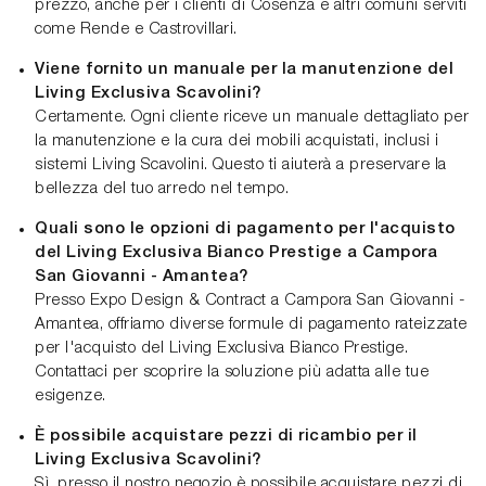
prezzo, anche per i clienti di Cosenza e altri comuni serviti
come Rende e Castrovillari.
Viene fornito un manuale per la manutenzione del
Living Exclusiva Scavolini?
Certamente. Ogni cliente riceve un manuale dettagliato per
la manutenzione e la cura dei mobili acquistati, inclusi i
sistemi Living Scavolini. Questo ti aiuterà a preservare la
bellezza del tuo arredo nel tempo.
Quali sono le opzioni di pagamento per l'acquisto
del Living Exclusiva Bianco Prestige a Campora
San Giovanni - Amantea?
Presso Expo Design & Contract a Campora San Giovanni -
Amantea, offriamo diverse formule di pagamento rateizzate
per l'acquisto del Living Exclusiva Bianco Prestige.
Contattaci per scoprire la soluzione più adatta alle tue
esigenze.
È possibile acquistare pezzi di ricambio per il
Living Exclusiva Scavolini?
Sì, presso il nostro negozio è possibile acquistare pezzi di