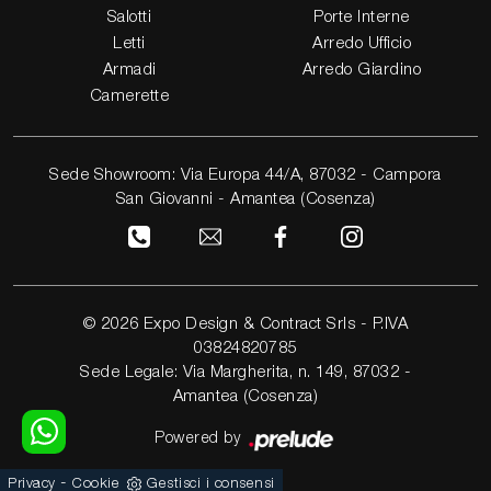
Salotti
Porte Interne
Letti
Arredo Ufficio
Armadi
Arredo Giardino
Camerette
Sede Showroom: Via Europa 44/A, 87032 - Campora
San Giovanni - Amantea (Cosenza)
© 2026 Expo Design & Contract Srls - P.IVA
03824820785
Sede Legale: Via Margherita, n. 149, 87032 -
Amantea (Cosenza)
Powered by
-
Privacy
Cookie
Gestisci i consensi