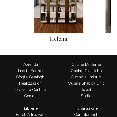
Helena
Azienda
Cucine Moderne
I nostri Partner
Cucine Classiche
Sfoglia Cataloghi
Cucine su misura
Realizzazioni
Cucine Shabby Chic
Divisione Contract
Tavoli
Contatti
Sedie
Librerie
Illuminazione
Pareti Attrezzate
Complementi