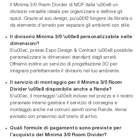
Il Minima 3/0 Room Divider di MDF Italia \u00e8 un
divisorio versatile ideale per organizzare e definire gli
spazi. Grazie al suo design, pu\u00f2 fungere da libreria o
da elemento d'arredo per separare gli ambienti con stile.
Il divisorio Minima 3/0 \u00e8 personalizzabile nelle
dimensioni?
S\u00ec, presso Expo Design & Contract \u00e8 possibile
personalizzare le dimensioni standard degli arredi.
Offriamo inoltre un servizio di progettazione 3D per
integrare perfettamente il divisorio nel tuo ambiente.
Il servizio di montaggio per il Minima 3/0 Room
Divider \u00e8 disponibile anche a Rende?
S\u00ec, il montaggio \u00e8 incluso nel prezzo e il nostro
personale interno gestisce il servizio di consegna e
montaggio anche nei comuni serviti come Rende. Verrai
avvisato con preavviso sull'orario di arrivo.
Quali formule di pagamento sono previste per
l'acquisto del Minima 3/0 Room Divider?