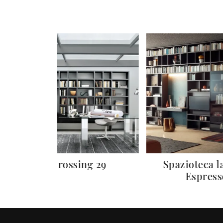
Crossing 29
Spazioteca l
Espress