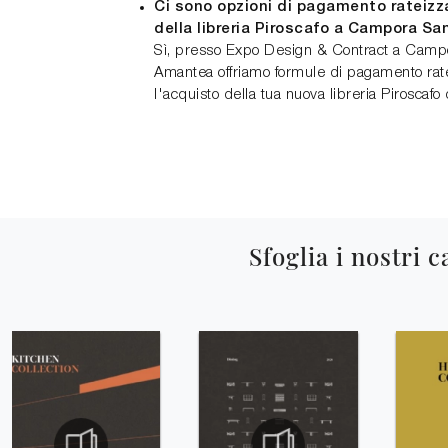
Ci sono opzioni di pagamento rateizza
della libreria Piroscafo a Campora S
Sì, presso Expo Design & Contract a Camp
Amantea offriamo formule di pagamento ratei
l'acquisto della tua nuova libreria Piroscafo
Sfoglia i nostri c