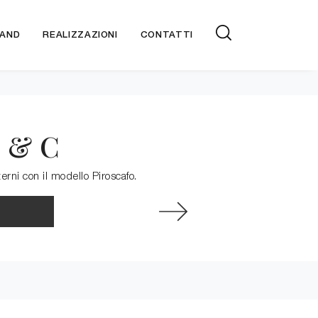
AND
REALIZZAZIONI
CONTATTI
i & C
erni con il modello Piroscafo.
: