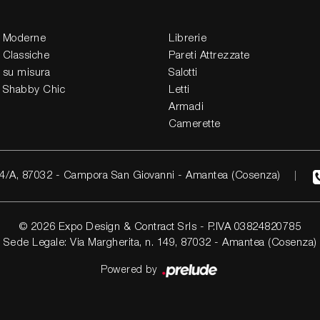
 Moderne
Librerie
 Classiche
Pareti Attrezzate
 su misura
Salotti
 Shabby Chic
Letti
Armadi
Camerette
4/A, 87032 - Campora San Giovanni - Amantea (Cosenza)
© 2026 Expo Design & Contract Srls - P.IVA 03824820785
Sede Legale: Via Margherita, n. 149, 87032 - Amantea (Cosenza)
Powered by