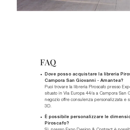
FAQ
Dove posso acquistare la libreria Piro
Campora San Giovanni - Amantea?
Puoi trovare la libreria Piroscafo presso Ex
situato in Via Europa 44/a a Campora San G
negozio offre consulenza personalizzata e s
3D.
È possibile personalizzare le dimension
Piroscafo?
Sì, presso Expo Design & Contract è possib