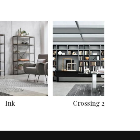
Ink
Crossing 29