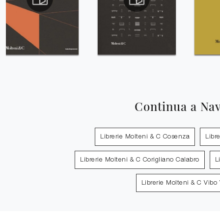
Continua a Na
Librerie Molteni & C Cosenza
Libr
Librerie Molteni & C Corigliano Calabro
L
Librerie Molteni & C Vibo 