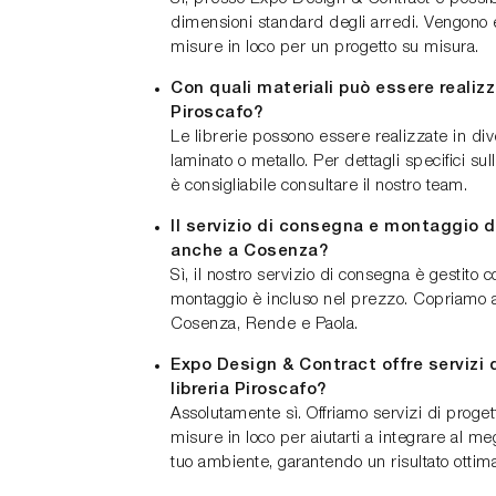
dimensioni standard degli arredi. Vengono eff
misure in loco per un progetto su misura.
Con quali materiali può essere realizza
Piroscafo?
Le librerie possono essere realizzate in div
laminato o metallo. Per dettagli specifici sul
è consigliabile consultare il nostro team.
Il servizio di consegna e montaggio de
anche a Cosenza?
Sì, il nostro servizio di consegna è gestito c
montaggio è incluso nel prezzo. Copriamo
Cosenza, Rende e Paola.
Expo Design & Contract offre servizi 
libreria Piroscafo?
Assolutamente sì. Offriamo servizi di proget
misure in loco per aiutarti a integrare al meg
tuo ambiente, garantendo un risultato ottima