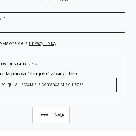
o visione della
Privacy Policy
DA DI SICUREZZA
re la parola "Fragole" al singolare
INVIA