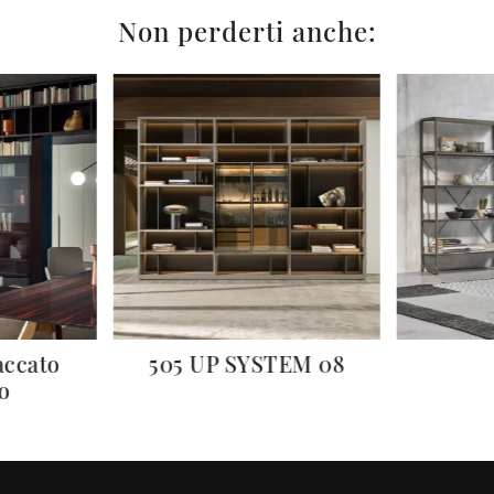
Non perderti anche:
accato
505 UP SYSTEM 08
o