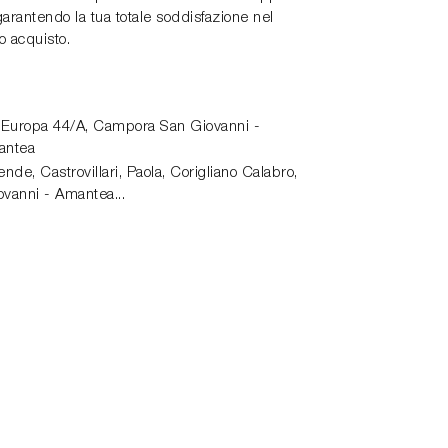
garantendo la tua totale soddisfazione nel
o acquisto.
 Europa 44/A,
Campora San Giovanni -
antea
de, Castrovillari, Paola, Corigliano Calabro,
vanni - Amantea...