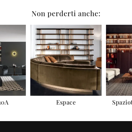
Non perderti anche:
10A
Espace
Spazio