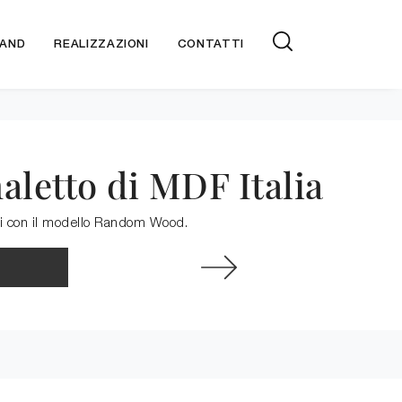
AND
REALIZZAZIONI
CONTATTI
letto di MDF Italia
cali con il modello Random Wood.
: