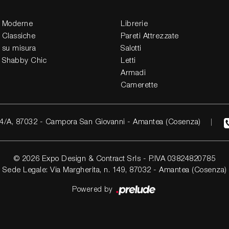
 Moderne
Librerie
 Classiche
Pareti Attrezzate
 su misura
Salotti
 Shabby Chic
Letti
Armadi
Camerette
4/A, 87032 - Campora San Giovanni - Amantea (Cosenza)
© 2026 Expo Design & Contract Srls - P.IVA 03824820785
Sede Legale: Via Margherita, n. 149, 87032 - Amantea (Cosenza)
Powered by