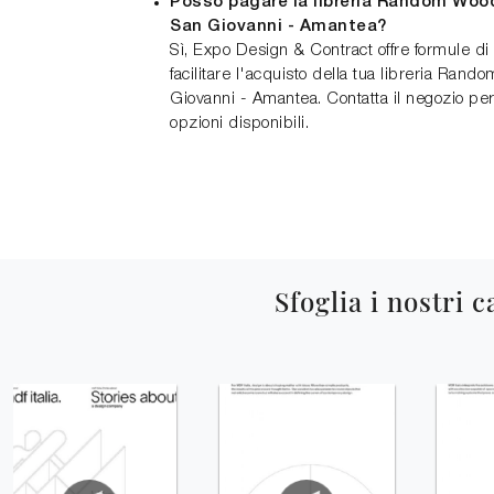
Posso pagare la libreria Random Woo
San Giovanni - Amantea?
Sì, Expo Design & Contract offre formule d
facilitare l'acquisto della tua libreria R
Giovanni - Amantea. Contatta il negozio per 
opzioni disponibili.
Sfoglia i nostri c