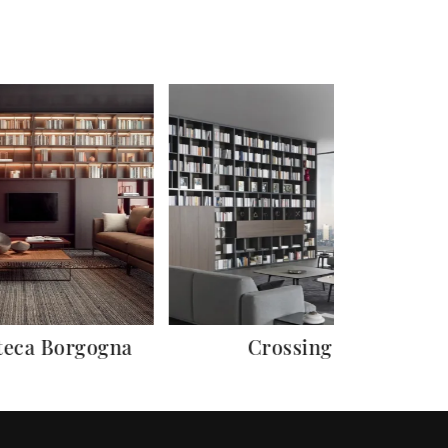
teca Borgogna
Crossing