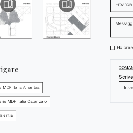
Ho pres
vigare
DOMAN
Scrive
ie MDF Italia Amantea
rerie MDF Italia Catanzaro
Valentia