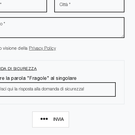
o visione della
Privacy Policy
DA DI SICUREZZA
re la parola "Fragole" al singolare
INVIA