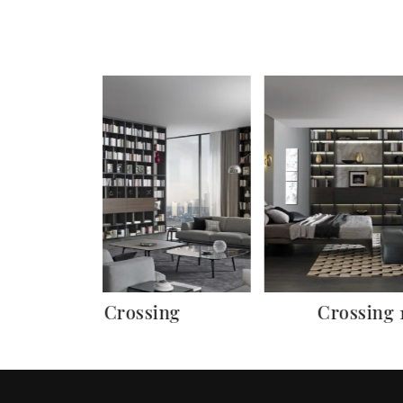
a
Crossing
Crossing 