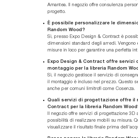
Amantea. Il negozio offre consulenza persona
progetto.
È possibile personalizzare le dimension
Random Wood?
Sì, presso Expo Design & Contract è possib
dimensioni standard degli arredi. Vengono eff
misure in loco per garantire una perfetta in
Expo Design & Contract offre servizi
montaggio per la libreria Random Wo
Sì, il negozio gestisce il servizio di conseg
il montaggio è incluso nel prezzo. Questo se
anche per comuni limitrofi come Cosenza.
Quali servizi di progettazione offre i
Contract per la libreria Random Wood
Il negozio offre servizi di progettazione 3D ai
possibilità di realizzare mobili su misura. 
visualizzare il risultato finale prima dell'acq