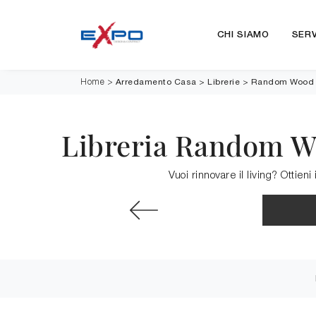
CHI SIAMO
SERV
Arredamento Casa
>
Librerie
>
Random Wood
Home
>
Libreria Random Wo
Vuoi rinnovare il living? Ottie