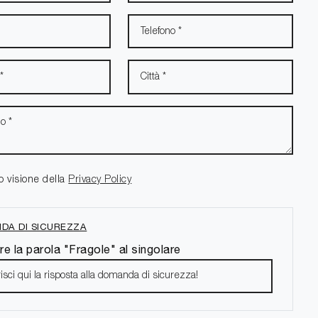
o visione della
Privacy Policy
DA DI SICUREZZA
re la parola "Fragole" al singolare