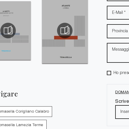
Ho pres
vigare
DOMAN
Scrive
Tomasella Corigliano Calabro
Tomasella Lamezia Terme