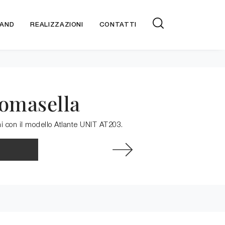
AND
REALIZZAZIONI
CONTATTI
Tomasella
ni con il modello Atlante UNIT AT203.
: