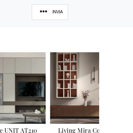
INVIA
te UNIT AT210
Living Mira Cottage