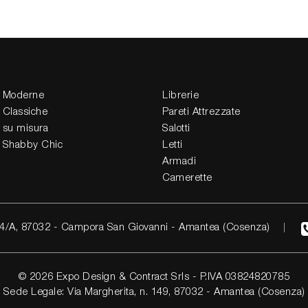
 Moderne
Librerie
 Classiche
Pareti Attrezzate
 su misura
Salotti
 Shabby Chic
Letti
Armadi
Camerette
4/A, 87032 - Campora San Giovanni - Amantea (Cosenza)
© 2026 Expo Design & Contract Srls - P.IVA 03824820785
Sede Legale: Via Margherita, n. 149, 87032 - Amantea (Cosenza)