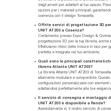
degli arredi per adattarli al tuo spazio. Po
opzioni per i materiali principali, garantend
coerenza con il design Tomasella.
Offrite servizi di progettazione 3D per
UNIT AT203 a Cosenza?
Certamente, presso Expo Design & Contract 
progettazione 3D per la tua libreria, anche p
Effettuiamo rilievi delle misure in loco per 
perfetta e integrata nel tuo ambiente.
Quali sono le principali caratteristich
libreria Atlante UNIT AT203?
La libreria Atlante UNIT AT203 di Tomasella
altamente modulare e componibile. Questo 
configurazioni personalizzate con elementi a
adattandosi perfettamente alle tue esigenze 
Il servizio di consegna e montaggio de
UNIT AT203 è disponibile a Rende?
Assolutamente sì. Il nostro servizio di cons