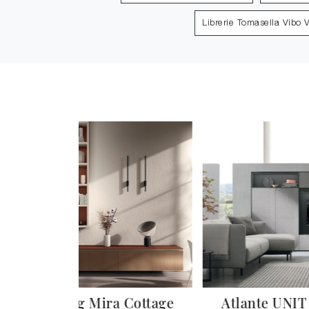
Librerie Tomasella Vibo V
Living Mira Cottage
Atlante UNIT