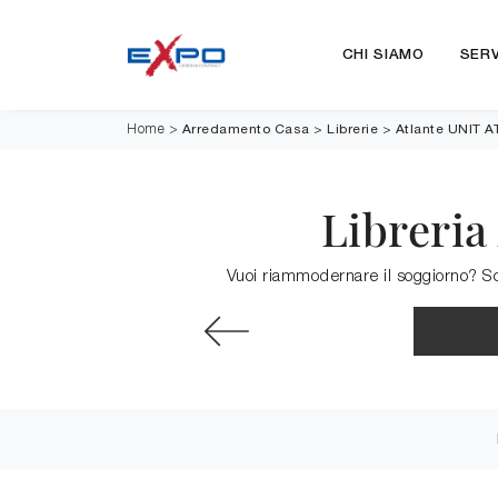
CHI SIAMO
SERV
Arredamento Casa
>
Librerie
>
Atlante UNIT A
Home
>
Libreria
Vuoi riammodernare il soggiorno? Sco