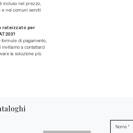
 è incluso nel prezzo,
e nei comuni serviti
 rateizzato per
 AT203?
rse formule di pagamento,
 invitiamo a contattarci
vare la soluzione più
ataloghi