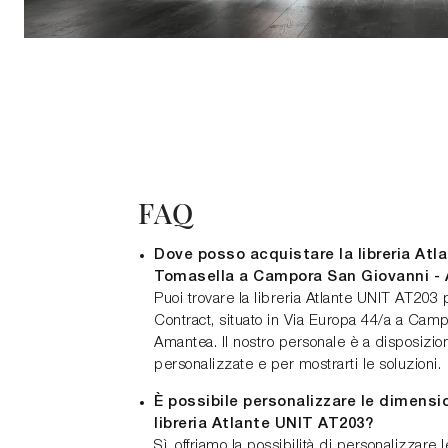
FAQ
Dove posso acquistare la libreria Atl
Tomasella a Campora San Giovanni -
Puoi trovare la libreria Atlante UNIT AT20
Contract, situato in Via Europa 44/a a Cam
Amantea. Il nostro personale è a disposizi
personalizzate e per mostrarti le soluzioni.
È possibile personalizzare le dimension
libreria Atlante UNIT AT203?
Sì, offriamo la possibilità di personalizzare