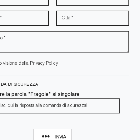
o visione della
Privacy Policy
DA DI SICUREZZA
re la parola "Fragole" al singolare
INVIA