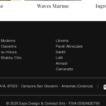
ne
Waves Marmo
Ingr
 Moderne
Librerie
 Classiche
Pareti Attrezzate
 su misura
Salotti
 Shabby Chic
Letti
Armadi
Camerette
4/A, 87032 - Campora San Giovanni - Amantea (Cosenza)
© 2026 Expo Design & Contract Srls - P.IVA 03824820785