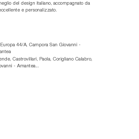
 meglio del design italiano, accompagnato da
eccellente e personalizzato.
 Europa 44/A,
Campora San Giovanni -
antea
de, Castrovillari, Paola, Corigliano Calabro,
vanni - Amantea...