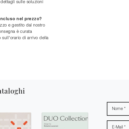
 dettagli sulle soluzioni
incluso nel prezzo?
ezzo e gestito dal nostro
consegna è curata
ull'orario di arrivo della
ataloghi