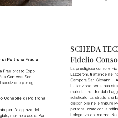
SCHEDA TEC
Fidelio Conso
 di Poltrona Frau a
La prestigiosa consolle Fid
ona Frau presso Expo
Lazzeroni, ti attende nel
44/a a Campora San
Campora San Giovanni - A
disposizione per ogni
l'attenzione per la sua str
materiali, rendendola l'ag
sofisticato. La struttura si
lio Consolle di Poltrona
disponibile nelle finiture
personalizzato con la raffi
mata per l'eleganza dei
l'eleganza del marmo. Ne
giato, marmo o cuoio. Per