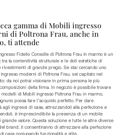
icca gamma di Mobili ingresso
ni di Poltrona Frau, anche in
, ti attende
ingresso Fidelio Consolle di Poltrona Frau in marmo è un
tra la contenitività strutturale e le doti estetiche di
e rivestimenti di grande pregio. Se stai cercando uno
 ingresso moderni di Poltrona Frau, sei capitato nel
to: da noi potrai visionare in prima persona le più
composizioni della firma. In negozio è possibile trovare
 modelli di Mobili ingresso Poltrona Frau in marmo,
gnuno possa fare l'acquisto perfetto. Per dare
à agli ingressi di casa, attrezzandoli alla perfezione e
endoli, è imprescindibile la presenza di un mobile
i grande valore. Questa soluzione e tutte le altre diverse
del brand, ti consentiranno di attrezzare alla perfezione
 di casa coniugando funzionalità e stile.