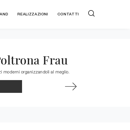
AND
REALIZZAZIONI
CONTATTI
Poltrona Frau
azi moderni organizzandoli al meglio.