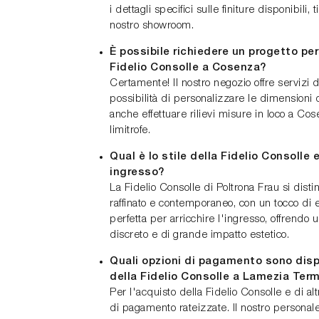
i dettagli specifici sulle finiture disponibili, t
nostro showroom.
È possibile richiedere un progetto per
Fidelio Consolle a Cosenza?
Certamente! Il nostro negozio offre servizi 
possibilità di personalizzare le dimensioni 
anche effettuare rilievi misure in loco a Co
limitrofe.
Qual è lo stile della Fidelio Consolle 
ingresso?
La Fidelio Consolle di Poltrona Frau si dist
raffinato e contemporaneo, con un tocco di 
perfetta per arricchire l'ingresso, offrendo
discreto e di grande impatto estetico.
Quali opzioni di pagamento sono dispo
della Fidelio Consolle a Lamezia Ter
Per l'acquisto della Fidelio Consolle e di alt
di pagamento rateizzate. Il nostro personal