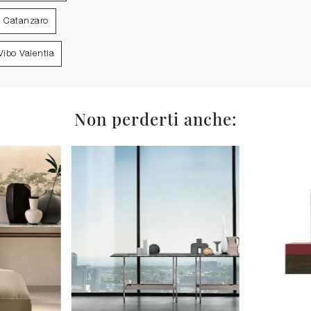
u Catanzaro
Vibo Valentia
Non perderti anche: