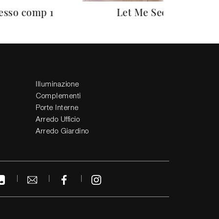
esso comp 1
Let Me See
Illuminazione
Complementi
Porte Interne
Arredo Ufficio
Arredo Giardino