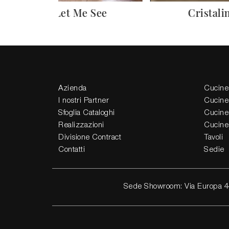
Let Me See
Cristali
Azienda
Cucine
I nostri Partner
Cucine
Sfoglia Cataloghi
Cucine
Realizzazioni
Cucine
Divisione Contract
Tavoli
Contatti
Sedie
Sede Showroom: Via Europa 4