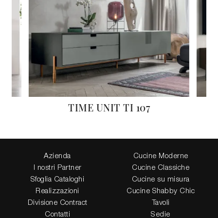
TIME UNIT TI 107
Azienda
Cucine Moderne
I nostri Partner
Cucine Classiche
Sfoglia Cataloghi
Cucine su misura
Realizzazioni
Cucine Shabby Chic
Divisione Contract
Tavoli
Contatti
Sedie