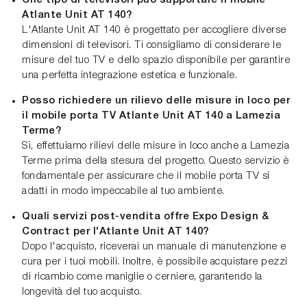
Che tipo di televisori può supportare il mobile
Atlante Unit AT 140?
L'Atlante Unit AT 140 è progettato per accogliere diverse
dimensioni di televisori. Ti consigliamo di considerare le
misure del tuo TV e dello spazio disponibile per garantire
una perfetta integrazione estetica e funzionale.
Posso richiedere un rilievo delle misure in loco per
il mobile porta TV Atlante Unit AT 140 a Lamezia
Terme?
Sì, effettuiamo rilievi delle misure in loco anche a Lamezia
Terme prima della stesura del progetto. Questo servizio è
fondamentale per assicurare che il mobile porta TV si
adatti in modo impeccabile al tuo ambiente.
Quali servizi post-vendita offre Expo Design &
Contract per l'Atlante Unit AT 140?
Dopo l'acquisto, riceverai un manuale di manutenzione e
cura per i tuoi mobili. Inoltre, è possibile acquistare pezzi
di ricambio come maniglie o cerniere, garantendo la
longevità del tuo acquisto.