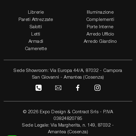
Librerie
Illuminazione
Pareti Attrezzate
Complementi
Salotti
Porte Interne
Letti
Arredo Ufficio
Armadi
Arredo Giardino
Camerette
Sede Showroom: Via Europa 44/A, 87032 - Campora
San Giovanni - Amantea (Cosenza)
© 2026 Expo Design & Contract Srls - P.IVA
03824820785
Sede Legale: Via Margherita, n. 149, 87032 -
Amantea (Cosenza)