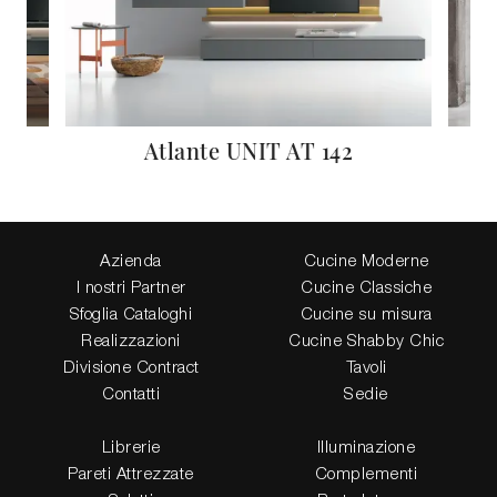
Atlante UNIT AT 142
Azienda
Cucine Moderne
I nostri Partner
Cucine Classiche
Sfoglia Cataloghi
Cucine su misura
Realizzazioni
Cucine Shabby Chic
Divisione Contract
Tavoli
Contatti
Sedie
Librerie
Illuminazione
Pareti Attrezzate
Complementi