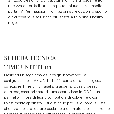
Sì, Expo Design & Contract offre formule di pagamento
rateizzate per facilitare l'acquisto del tuo nuovo mobile
porta TV. Per maggiori informazioni sulle opzioni disponibili
e per trovare la soluzione più adatta a te, visita il nostro
negozio.
SCHEDA TECNICA
TIME UNIT TI 111
Desideri un soggiorno dal design innovativo? La
configurazione TIME UNIT TI 111, parte della prestigiosa
collezione Time di Tomasella, ti aspetta. Questo pezzo
d'arredo, caratterizzato da una costruzione in CDF – un
pannello in fibra di legno compatto e di colore nero con
rivestimento applicato – si distingue per i suoi bordi a vista
che rivelano la peculiare pasta nera del materiale, conferendo