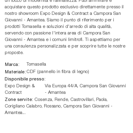
un tocco di modernità e raffinatezza. Puoi ammirare e
acquistare questo prodotto esclusivo direttamente presso il
nostro showroom Expo Design & Contract a Campora San
Giovanni - Amantea. Siamo il punto di riferimento per i
prodotti Tomasella e soluzioni d'arredo di alta qualità,
servendo con passione l'intera area di Campora San
Giovanni - Amantea e i comuni limitrofi. Ti aspettiamo per
una consulenza personalizzata e per scoprire tutte le nostre
proposte.
Marca:
Tomasella
Materiale:
CDF (pannello in fibra di legno)
Disponibile presso:
Expo Design &
Via Europa 44/A,
Campora San Giovanni
Contract
- Amantea
Zone servite:
Cosenza, Rende, Castrovillari, Paola,
Corigliano Calabro, Rossano, Campora San Giovanni -
Amantea...