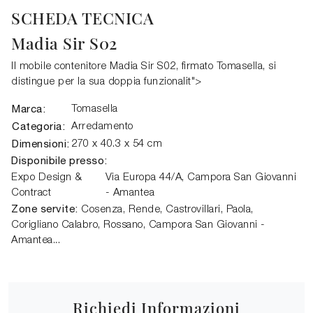
SCHEDA TECNICA
Madia Sir S02
Il mobile contenitore Madia Sir S02, firmato Tomasella, si
distingue per la sua doppia funzionalit">
Marca:
Tomasella
Categoria:
Arredamento
Dimensioni:
270 x 40.3 x 54 cm
Disponibile presso:
Expo Design &
Via Europa 44/A,
Campora San Giovanni
Contract
- Amantea
Zone servite:
Cosenza, Rende, Castrovillari, Paola,
Corigliano Calabro, Rossano, Campora San Giovanni -
Amantea...
Richiedi Informazioni