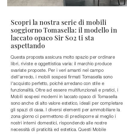
Scopri la nostra serie di mobili
soggiorno Tomasella: il modello in
laccato opaco Sir S02 ti sta
aspettando
Questa proposta assicura molto spazio per ordinare
libri, riviste e oggettistica varia: il marchio produce
svariate proposte. Per i veri amanti nel campo
dell'arredo, i mobili sospesi firmati Tomasella sono
l'acquisto perfetto, poiché arredano con stile e
funzionalità. Oltre ad essere multifunzionali e pratici, i
Mobili sospesi moderni in laccato opaco di Tomasella
sono anche di alto valore estetico, ideali per completare
gli spazi di casa. I diversi elementi per ammobiliare la
zona giorno ci permettono di predisporre al meglio i
nostri interni domestici, rispondendo alle nostre
necessità di praticità ed estetica. Questi Mobile