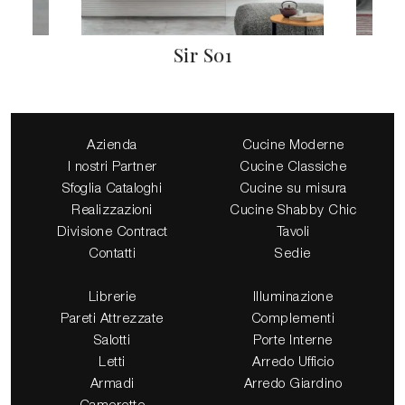
Sir S01
Azienda
Cucine Moderne
I nostri Partner
Cucine Classiche
Sfoglia Cataloghi
Cucine su misura
Realizzazioni
Cucine Shabby Chic
Divisione Contract
Tavoli
Contatti
Sedie
Librerie
Illuminazione
Pareti Attrezzate
Complementi
Salotti
Porte Interne
Letti
Arredo Ufficio
Armadi
Arredo Giardino