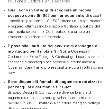
soluzione più adatta alle tue esigenze.
Quali sono i vantaggi di scegliere un mobile
sospeso come Sir S02 per l'arredamento di casa?
I mobili sospesi come il Sir S02 offrono un design moderno
e leggero, ottimizzano lo spazio e facilitano la pulizia del
pavimento sottostante. Contribuiscono a creare un
ambiente più arioso e funzionale.
È possibile usufruire del servizio di consegna e
montaggio per il mobile Sir S02 a Cosenza?
Certamente, Expo Design & Contract gestisce il servizio di
consegna e montaggio con personale interno anche a
Cosenza. Garantiamo professionalità e cura in tutti i comuni
serviti.
Sono disponibili formule di pagamento rateizzate
per l'acquisto del mobile Sir S02?
Sì, Expo Design & Contract offre diverse formule di
pagamento rateizzate per agevolare l'acquisto del tuo
mobile Sir S02. Ti invitiamo a chiedere maggiori dettagli
direttamente in negozio.