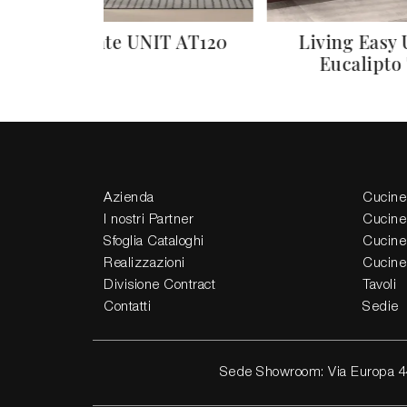
Atlante UNIT AT120
Living Easy
Eucalipto
Azienda
Cucine
I nostri Partner
Cucine
Sfoglia Cataloghi
Cucine
Realizzazioni
Cucine
Divisione Contract
Tavoli
Contatti
Sedie
Sede Showroom: Via Europa 4