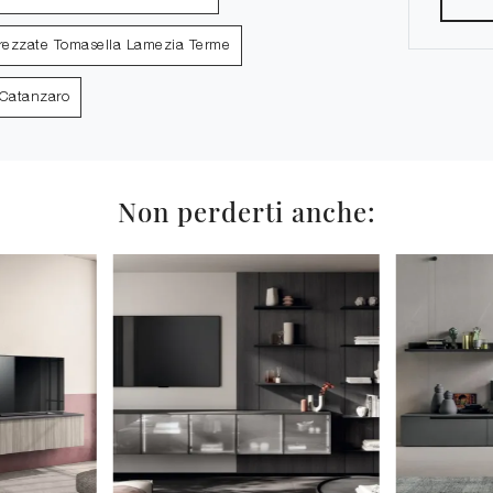
trezzate Tomasella Lamezia Terme
 Catanzaro
Non perderti anche: