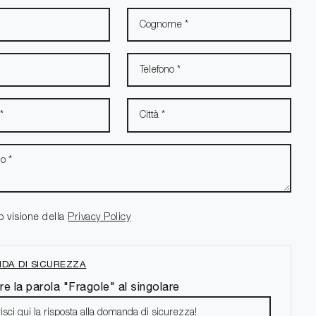
o visione della
Privacy Policy
DA DI SICUREZZA
re la parola "Fragole" al singolare