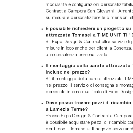
modularità e configurazioni personalizzabil
Contract a Campora San Giovanni - Amantea
su misura e personalizzare le dimensioni st
È possibile richiedere un progetto su 
attrezzata Tomasella TIME UNIT TI 1
Sì, Expo Design & Contract offre servizi di 
misure in loco anche per clienti a Cosenza. 
una consulenza personalizzata.
Il montaggio della parete attrezzata 
incluso nel prezzo?
Sì, il montaggio della parete attrezzata TI
nel prezzo. Il servizio di consegna e montag
personale interno qualificato di Expo Desig
Dove posso trovare pezzi di ricambio 
a Lamezia Terme?
Presso Expo Design & Contract a Campora
è possibile acquistare pezzi di ricambio c
per i mobili Tomasella. Il negozio serve an