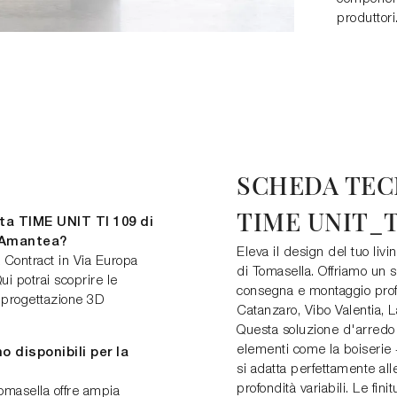
produttori
SCHEDA TEC
TIME UNIT_T
ta TIME UNIT TI 109 di
 Amantea?
Eleva il design del tuo liv
 Contract in Via Europa
di Tomasella. Offriamo un 
 potrai scoprire le
consegna e montaggio profe
i progettazione 3D
Catanzaro, Vibo Valentia, L
Questa soluzione d'arredo
elementi come la boiser
o disponibili per la
si adatta perfettamente all
profondità variabili. Le fi
omasella offre ampia