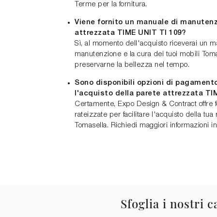
Terme per la fornitura.
Viene fornito un manuale di manutenz
attrezzata TIME UNIT TI 109?
Sì, al momento dell'acquisto riceverai un ma
manutenzione e la cura dei tuoi mobili Tomas
preservarne la bellezza nel tempo.
Sono disponibili opzioni di pagamento
l'acquisto della parete attrezzata TI
Certamente, Expo Design & Contract offre
rateizzate per facilitare l'acquisto della tu
Tomasella. Richiedi maggiori informazioni i
Sfoglia i nostri c