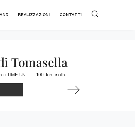
AND
REALIZZAZIONI
CONTATTI
di Tomasella
zzata TIME UNIT TI 109 Tomasella.