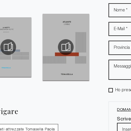
Ho pres
vigare
DOMAN
Scrive
eti attrezzate Tomasella Paola