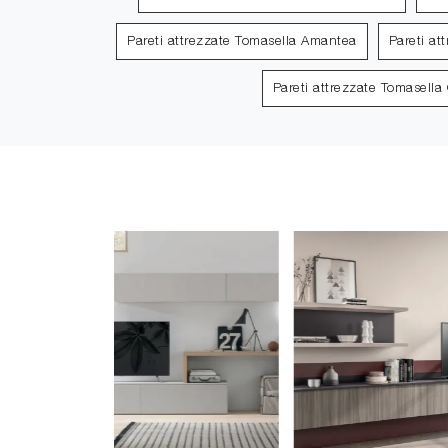
Pareti attrezzate Tomasella Amantea
Pareti at
Pareti attrezzate Tomasella