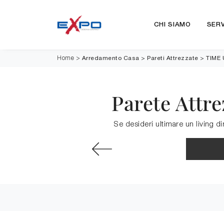
CHI SIAMO
SERV
Arredamento Casa
>
Pareti Attrezzate
>
TIME 
Home
>
Parete Attr
Se desideri ultimare un living d