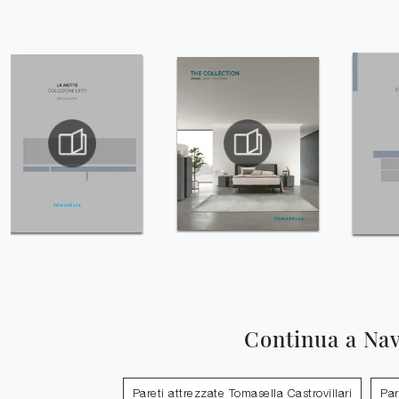
Continua a Na
Pareti attrezzate Tomasella Castrovillari
Par