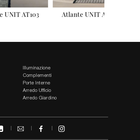
te UNIT AT103
Atlante UNIT AT120
Illuminazione
Complementi
Porte Interne
Arredo Ufficio
Arredo Giardino