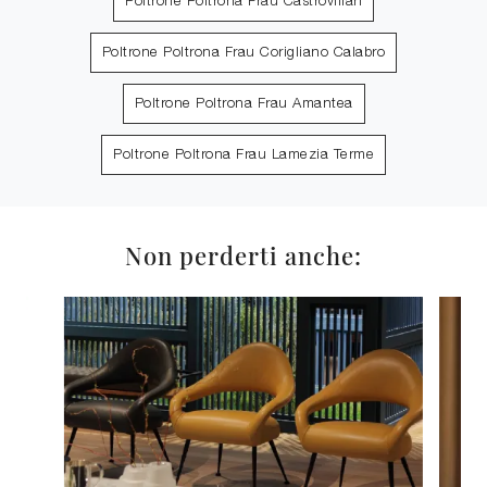
Poltrone Poltrona Frau Castrovillari
Poltrone Poltrona Frau Corigliano Calabro
Poltrone Poltrona Frau Amantea
Poltrone Poltrona Frau Lamezia Terme
Non perderti anche: