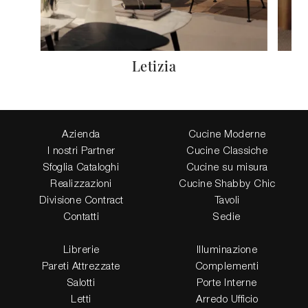
Letizia
Azienda
Cucine Moderne
I nostri Partner
Cucine Classiche
Sfoglia Cataloghi
Cucine su misura
Realizzazioni
Cucine Shabby Chic
Divisione Contract
Tavoli
Contatti
Sedie
Librerie
Illuminazione
Pareti Attrezzate
Complementi
Salotti
Porte Interne
Letti
Arredo Ufficio