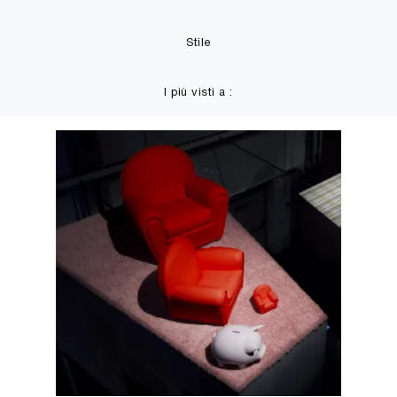
Stile
I più visti a :