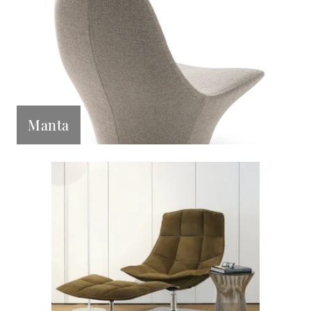
Manta