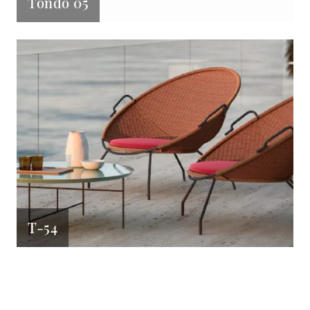
Tondo 05
T-54