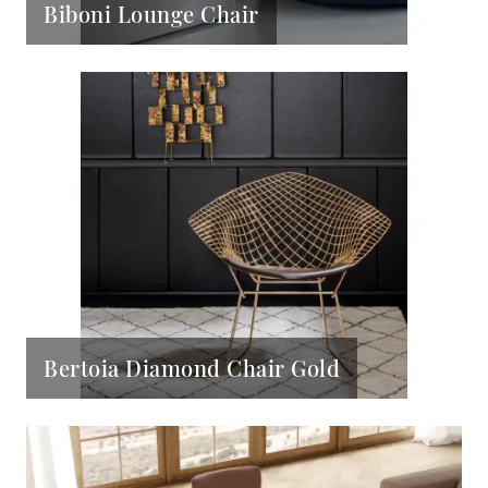
Biboni Lounge Chair
Bertoia Diamond Chair Gold