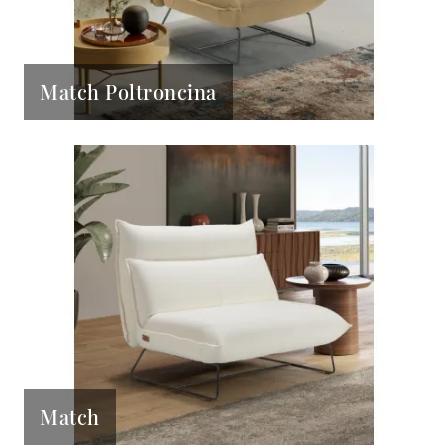
Match Poltroncina
Match