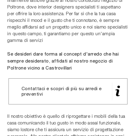
finalmente fattibile grazie al nostro conosciuto negozio di
Poltrone, dove interior designers specialisti ti aspettano
per offrire la loro assistenza. Per far sì che la tua casa
rispecchi il mood e il gusto che ti connotano, è sempre
meglio affidarsi ad un progetto unico e noi siamo specialisti
in questo campo, ti garantiamo per questo un'ampia
gamma di servizi
Se desideri dare forma al concept d'arredo che hai
sempre desiderato, affidati al nostro negozio di
Poltrone vicino a Castrovillari
Contattaci e scopri di più su arredi e
preventivi
Il nostro obiettivo è quello di riprogettare i mobili della tua
casa comunicando il tuo gusto in modo assai funzionale,
siamo lostore che ti assicura un servizio di progettazione