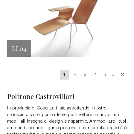
LL04
1
2
3
4
5
....
8
Poltrone Castrovillari
In provincia di Cosenza ti sta aspettando il nostro
conosciuto store, posto ideale per mettere a nuovo i tuoi
mobili all'insegna di design e risparmio. Ammobiliare i tuoi
ambienti secondo il gusto personale e un'amplia praticità è