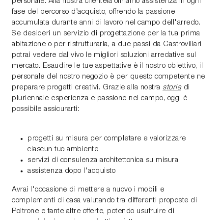
personale. Alla nostra clientela offriamo assistenza in ogni
fase del percorso d’acquisto, offrendo la passione
accumulata durante anni di lavoro nel campo dell'arredo.
Se desideri un servizio di progettazione per la tua prima
abitazione o per ristrutturarla, a due passi da Castrovillari
potrai vedere dal vivo le migliori soluzioni arredative sul
mercato. Esaudire le tue aspettative è il nostro obiettivo, il
personale del nostro negozio è per questo competente nel
preparare progetti creativi. Grazie alla nostra
storia
di
pluriennale esperienza e passione nel campo, oggi è
possibile assicurarti:
progetti su misura per completare e valorizzare
ciascun tuo ambiente
servizi di consulenza architettonica su misura
assistenza dopo l'acquisto
Avrai l'occasione di mettere a nuovo i mobili e
complementi di casa valutando tra differenti proposte di
Poltrone e tante altre offerte, potendo usufruire di