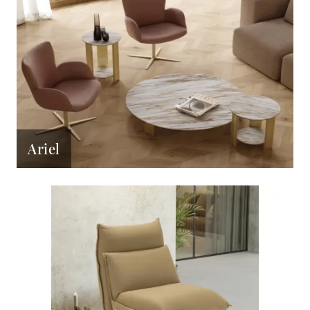
Ariel