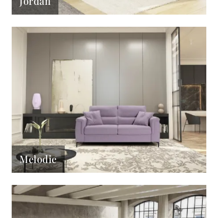
Jordan
Melodie