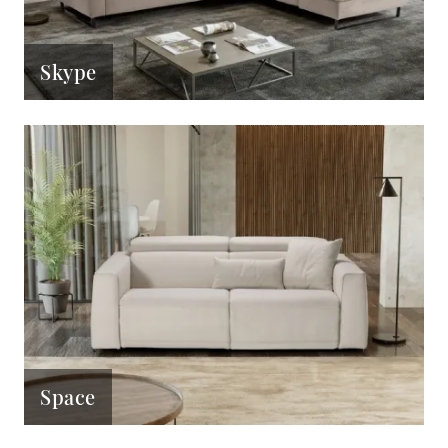
Skype
Space