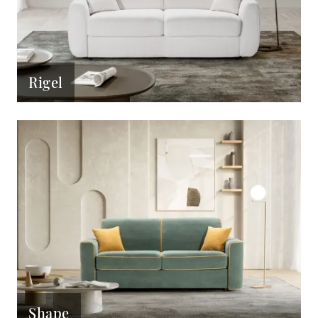
Rigel
Shape