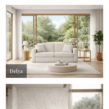
Delya