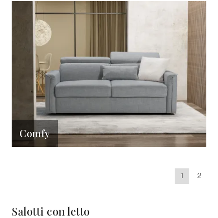
Comfy
1
2
Salotti con letto