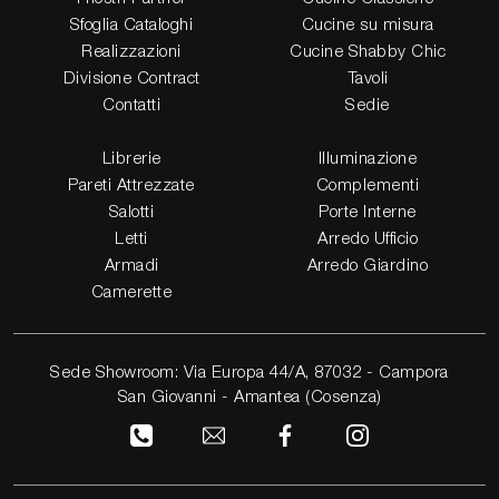
Sfoglia Cataloghi
Cucine su misura
Realizzazioni
Cucine Shabby Chic
Divisione Contract
Tavoli
Contatti
Sedie
Librerie
Illuminazione
Pareti Attrezzate
Complementi
Salotti
Porte Interne
Letti
Arredo Ufficio
Armadi
Arredo Giardino
Camerette
Sede Showroom: Via Europa 44/A, 87032 - Campora
San Giovanni - Amantea (Cosenza)