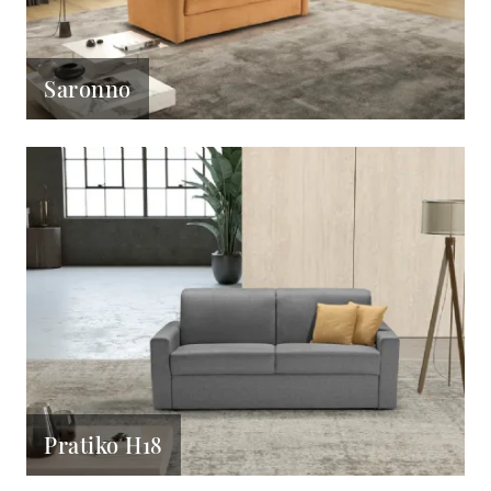
Saronno
Pratiko H18