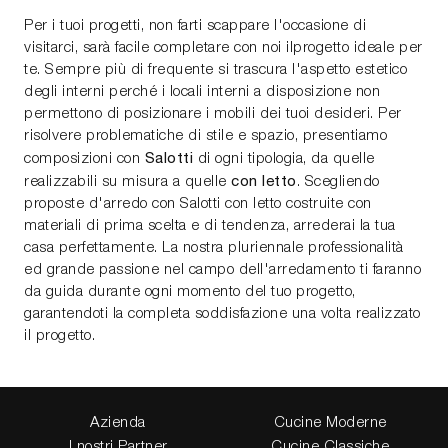
Per i tuoi progetti, non farti scappare l'occasione di
visitarci, sarà facile completare con noi ilprogetto ideale per
te. Sempre più di frequente si trascura l'aspetto estetico
degli interni perché i locali interni a disposizione non
permettono di posizionare i mobili dei tuoi desideri. Per
risolvere problematiche di stile e spazio, presentiamo
Salotti
composizioni con
di ogni tipologia, da quelle
con letto
realizzabili su misura a quelle
. Scegliendo
proposte d'arredo con Salotti con letto costruite con
materiali di prima scelta e di tendenza, arrederai la tua
casa perfettamente. La nostra pluriennale professionalità
ed grande passione nel campo dell'arredamento ti faranno
da guida durante ogni momento del tuo progetto,
garantendoti la completa soddisfazione una volta realizzato
il progetto.
Azienda
Cucine Moderne
I nostri Partner
Cucine Classiche