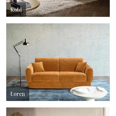
Kobi
Loren