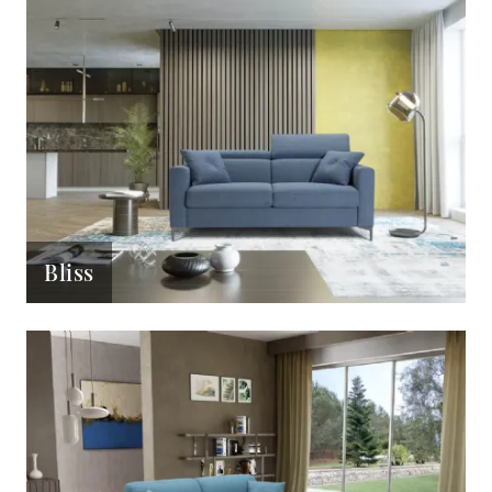
Bliss