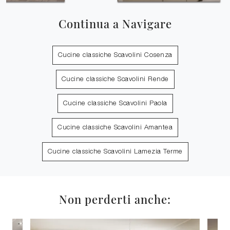
Continua a Navigare
Cucine classiche Scavolini Cosenza
Cucine classiche Scavolini Rende
Cucine classiche Scavolini Paola
Cucine classiche Scavolini Amantea
Cucine classiche Scavolini Lamezia Terme
Non perderti anche: