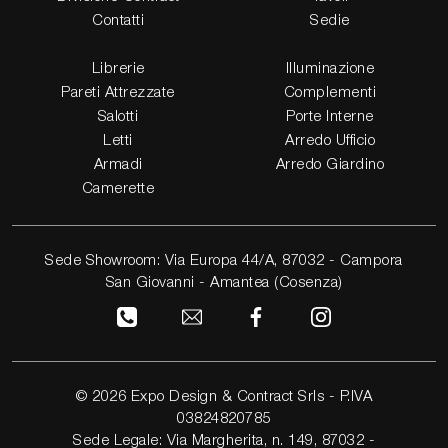
Contatti
Sedie
Librerie
Illuminazione
Pareti Attrezzate
Complementi
Salotti
Porte Interne
Letti
Arredo Ufficio
Armadi
Arredo Giardino
Camerette
Sede Showroom: Via Europa 44/A, 87032 - Campora
San Giovanni - Amantea (Cosenza)
© 2026 Expo Design & Contract Srls - P.IVA
03824820785
Sede Legale: Via Margherita, n. 149, 87032 -