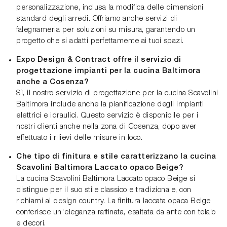
personalizzazione, inclusa la modifica delle dimensioni
standard degli arredi. Offriamo anche servizi di
falegnameria per soluzioni su misura, garantendo un
progetto che si adatti perfettamente ai tuoi spazi.
Expo Design & Contract offre il servizio di
progettazione impianti per la cucina Baltimora
anche a Cosenza?
Sì, il nostro servizio di progettazione per la cucina Scavolini
Baltimora include anche la pianificazione degli impianti
elettrici e idraulici. Questo servizio è disponibile per i
nostri clienti anche nella zona di Cosenza, dopo aver
effettuato i rilievi delle misure in loco.
Che tipo di finitura e stile caratterizzano la cucina
Scavolini Baltimora Laccato opaco Beige?
La cucina Scavolini Baltimora Laccato opaco Beige si
distingue per il suo stile classico e tradizionale, con
richiami al design country. La finitura laccata opaca Beige
conferisce un'eleganza raffinata, esaltata da ante con telaio
e decori.