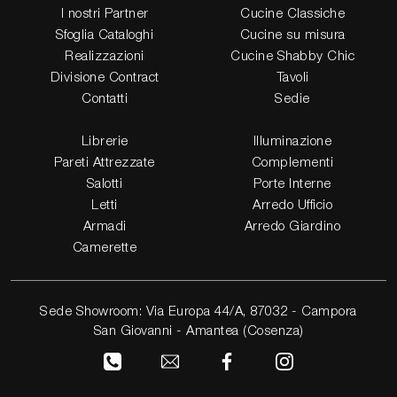
I nostri Partner
Cucine Classiche
Sfoglia Cataloghi
Cucine su misura
Realizzazioni
Cucine Shabby Chic
Divisione Contract
Tavoli
Contatti
Sedie
Librerie
Illuminazione
Pareti Attrezzate
Complementi
Salotti
Porte Interne
Letti
Arredo Ufficio
Armadi
Arredo Giardino
Camerette
Sede Showroom: Via Europa 44/A, 87032 - Campora
San Giovanni - Amantea (Cosenza)