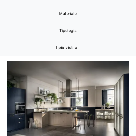
Materiale
Tipologia
I più visti a :