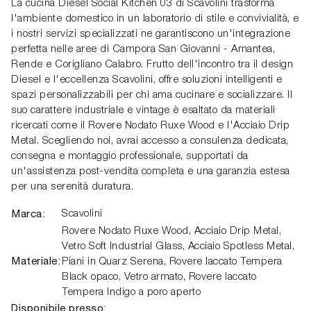
La cucina Diesel Social Kitchen 03 di Scavolini trasforma
l'ambiente domestico in un laboratorio di stile e convivialità, e
i nostri servizi specializzati ne garantiscono un'integrazione
perfetta nelle aree di Campora San Giovanni - Amantea,
Rende e Corigliano Calabro. Frutto dell'incontro tra il design
Diesel e l'eccellenza Scavolini, offre soluzioni intelligenti e
spazi personalizzabili per chi ama cucinare e socializzare. Il
suo carattere industriale e vintage è esaltato da materiali
ricercati come il Rovere Nodato Ruxe Wood e l'Acciaio Drip
Metal. Scegliendo noi, avrai accesso a consulenza dedicata,
consegna e montaggio professionale, supportati da
un'assistenza post-vendita completa e una garanzia estesa
per una serenità duratura.
Marca:
Scavolini
Rovere Nodato Ruxe Wood, Acciaio Drip Metal,
Vetro Soft Industrial Glass, Acciaio Spotless Metal,
Materiale:
Piani in Quarz Serena, Rovere laccato Tempera
Black opaco, Vetro armato, Rovere laccato
Tempera Indigo a poro aperto
Disponibile presso: