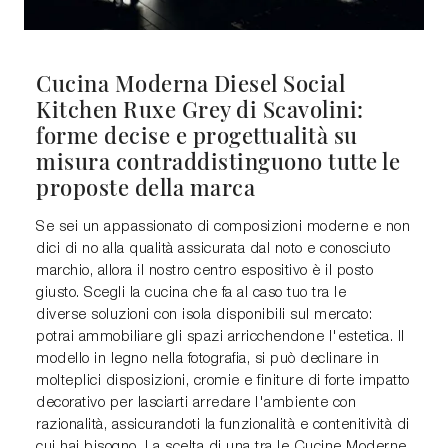
Cucina Moderna Diesel Social
Kitchen Ruxe Grey di Scavolini:
forme decise e progettualità su
misura contraddistinguono tutte le
proposte della marca
Se sei un appassionato di composizioni moderne e non
dici di no alla qualità assicurata dal noto e conosciuto
marchio, allora il nostro centro espositivo è il posto
giusto. Scegli la cucina che fa al caso tuo tra le
diverse soluzioni con isola disponibili sul mercato:
potrai ammobiliare gli spazi arricchendone l'estetica. Il
modello in legno nella fotografia, si può declinare in
molteplici disposizioni, cromie e finiture di forte impatto
decorativo per lasciarti arredare l'ambiente con
razionalità, assicurandoti la funzionalità e contenitività di
cui hai bisogno. La scelta di una tra le Cucine Moderne