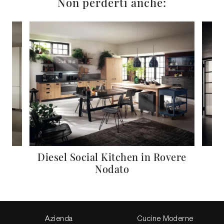
Non perderti anche:
Diesel Social Kitchen in Rovere
Nodato
Azienda
Cucine Moderne