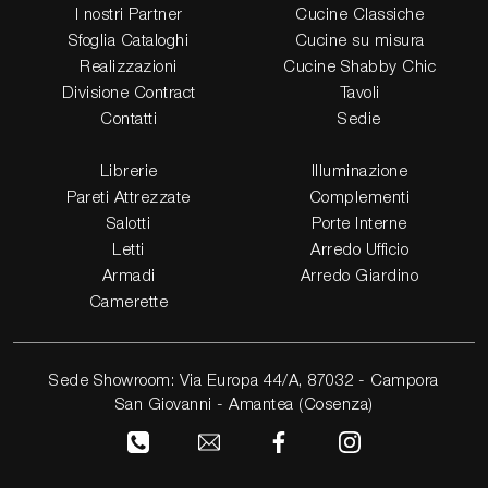
I nostri Partner
Cucine Classiche
Sfoglia Cataloghi
Cucine su misura
Realizzazioni
Cucine Shabby Chic
Divisione Contract
Tavoli
Contatti
Sedie
Librerie
Illuminazione
Pareti Attrezzate
Complementi
Salotti
Porte Interne
Letti
Arredo Ufficio
Armadi
Arredo Giardino
Camerette
Sede Showroom: Via Europa 44/A, 87032 - Campora
San Giovanni - Amantea (Cosenza)